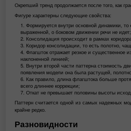
Окрепший тренд продолжается после того, как гр
Фигуре характерны следующие свойства:
Формируется внутри основной динамики, то 
выраженной, о боковом движении речи не идет;
Консолидация происходит в рамках коридор
Коридор консолидации, то есть полотно, чащ
Флагшток отражает резкое и существенное и
наклоненной линией;
Внутри второй части паттерна стоимость дви
появления модели она была растущей, полотно
Как правило, длина флагштока больше протя
всего длиннее коррекции;
Откат не превышает половины высоты исходн
Паттерн считается одной из самых надежных мод
крайне редко.
Разновидности