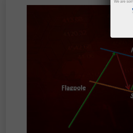
We are sorr