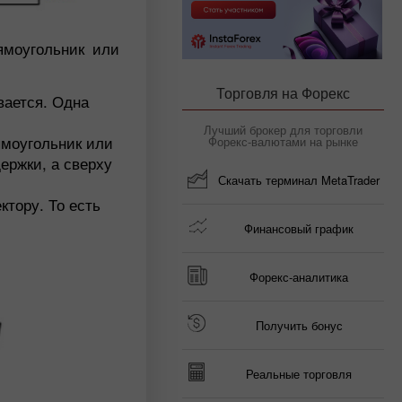
ямоугольник или
Торговля на Форекс
вается. Одна
Лучший брокер для торговли
ямоугольник или
Форекс-валютами на рынке
ержки, а сверху
Скачать терминал MetaTrader
ктору. То есть
Финансовый график
Форекс-аналитика
Получить бонус
Реальные торговля