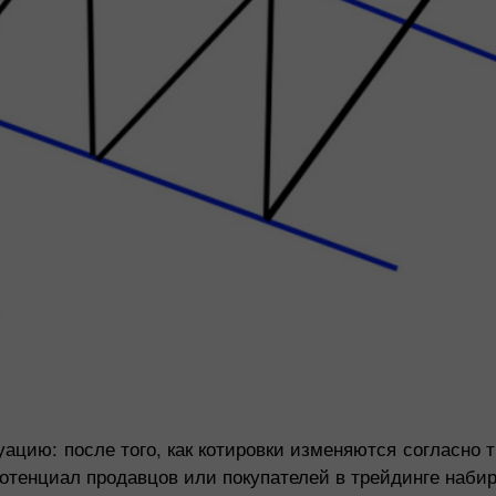
цию: после того, как котировки изменяются согласно т
 потенциал продавцов или покупателей в трейдинге наби