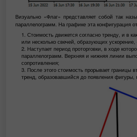
Визуально «Флаг» представляет собой так наз
параллелограмм. На графике эта конфигурация 
Стоимость движется согласно тренду, и в ка
или несколько свечей, образующих ускорение
Наступает период проторговки, в ходе кото
параллелограмм. Верхняя и нижняя линии выпо
сопротивления;
После этого стоимость прорывает границы вт
тренд, образовавшийся до появления фигуры, 