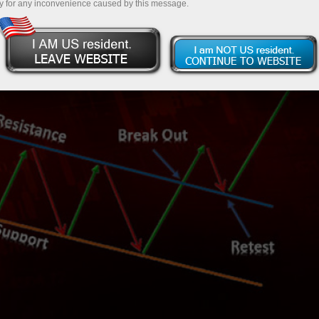
y for any inconvenience caused by this message.