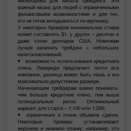
необходима для начала трейдинга. Это
важный нюанс для людей с ограниченными
финансовыми возможностями и для тех,
кто не готов вкладываться по-крупному.
У некоторых брокеров минимальная ставка
может составлять $1, у других – десятки и
даже сотни долларов США. Новичкам
лучше начинать трейдинг с небольших
капиталовложений;
возможность использования кредитного
плеча. Леверидж предлагают почти все
компании, разница может быть лишь в его
максимально допустимом размере.
Начинающим трейдерам важно понимать:
чем больше кредитное плечо, тем выше
потенциальные риски. Оптимальный
вариант для старта – 1:100 или 1:200;
ограничения в плане объемов сделок.
Некоторые брокеры устанавливают
верхнюю и нижнюю планку: например, это