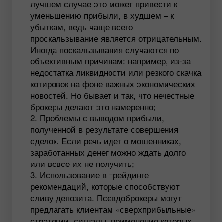
лучшем случае это может привести к
уменьшению прибыли, в худшем – к
убыткам, ведь чаще всего
проскальзывание является отрицательным.
Иногда поскальзывания случаются по
объективным причинам: например, из-за
недостатка ликвидности или резкого скачка
котировок на фоне важных экономических
новостей. Но бывает и так, что нечестные
брокеры делают это намеренно;
Проблемы с выводом прибыли,
полученной в результате совершения
сделок. Если речь идет о мошенниках,
заработанных денег можно ждать долго
или вовсе их не получить;
Использование в трейдинге
рекомендаций, которые способствуют
сливу депозита. Псевдоброкеры могут
предлагать клиентам «сверхприбыльные»
стратегии, сигналы, применение которых