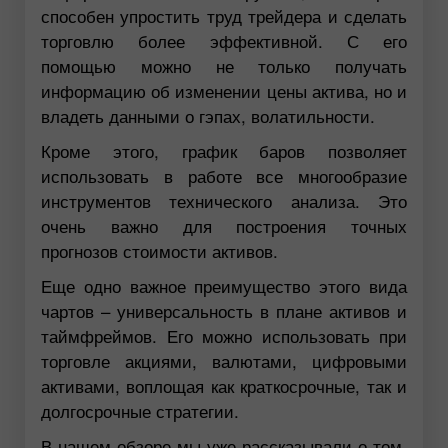
способен упростить труд трейдера и сделать
торговлю более эффективной. С его
помощью можно не только получать
информацию об изменении цены актива, но и
владеть данными о гэпах, волатильности.
Кроме этого, график баров позволяет
использовать в работе все многообразие
инструментов технического анализа. Это
очень важно для построения точных
прогнозов стоимости активов.
Еще одно важное преимущество этого вида
чартов – универсальность в плане активов и
таймфреймов. Его можно использовать при
торговле акциями, валютами, цифровыми
активами, воплощая как краткосрочные, так и
долгосрочные стратегии.
В нашем обзоре мы уже рассказывали о том,