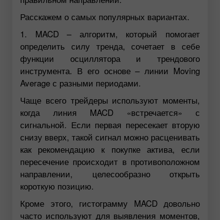
Расскажем о самых популярных вариантах.
1. MACD – алгоритм, который помогает
определить силу тренда, сочетает в себе
функции осциллятора и трендового
инструмента. В его основе – линии Moving
Average с разными периодами.
Чаще всего трейдеры используют моменты,
когда линия MACD «встречается» с
сигнальной. Если первая пересекает вторую
снизу вверх, такой сигнал можно расценивать
как рекомендацию к покупке актива, если
пересечение происходит в противоположном
направлении, целесообразно открыть
короткую позицию.
Кроме этого, гистограмму MACD довольно
часто используют для выявления моментов,