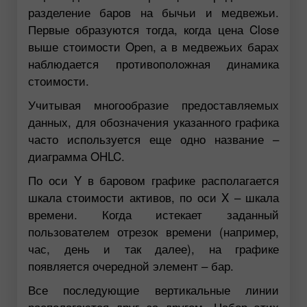
разделение баров на бычьи и медвежьи.
Первые образуются тогда, когда цена Close
выше стоимости Open, а в медвежьих барах
наблюдается противоположная динамика
стоимости.
Учитывая многообразие предоставляемых
данных, для обозначения указанного графика
часто используется еще одно название –
диаграмма OHLC.
По оси Y в баровом графике располагается
шкала стоимости активов, по оси X – шкала
времени. Когда истекает заданный
пользователем отрезок времени (например,
час, день и так далее), на графике
появляется очередной элемент – бар.
Все последующие вертикальные линии
располагаются друг за другом. Набор этих