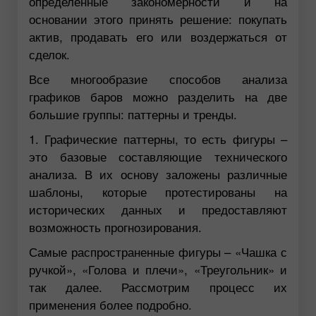
определенные закономерности и на
основании этого принять решение: покупать
актив, продавать его или воздержаться от
сделок.
Все многообразие способов анализа
графиков баров можно разделить на две
большие группы: паттерны и тренды.
1. Графические паттерны, то есть фигуры –
это базовые составляющие технического
анализа. В их основу заложены различные
шаблоны, которые протестированы на
исторических данных и предоставляют
возможность прогнозирования.
Самые распространенные фигуры – «Чашка с
ручкой», «Голова и плечи», «Треугольник» и
так далее. Рассмотрим процесс их
применения более подробно.