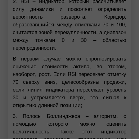
2. RSI – индикатор, который рассчитывает
силу динамики и позволяет определить
вероятность разворота. Коридор,
образовавшийся между отметками 70 и 100,
считается зоной перекупленности, а диапазон
между точками 0 и 30 – областью
перепроданности.
В первом случае можно спрогнозировать
снижение стоимости актива, во втором,
наоборот, рост. Если RSI пересекает отметку
70 сверху вниз, целесообразны продажи,
если линия индикатора пересекает уровень
30 и устремляется вверх, это сигнал к
открытию длинной позиции;
3. Полосы Боллинджера – алгоритм, с
помощью которого можно оценить
волатильность. Также этот индикатор
позволяет определить продолжение или