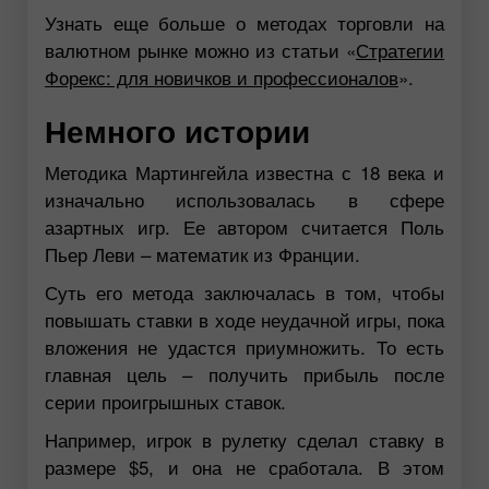
Узнать еще больше о методах торговли на
валютном рынке можно из статьи «
Стратегии
Форекс: для новичков и профессионалов
».
Немного истории
Методика Мартингейла известна с 18 века и
изначально использовалась в сфере
азартных игр. Ее автором считается Поль
Пьер Леви – математик из Франции.
Суть его метода заключалась в том, чтобы
повышать ставки в ходе неудачной игры, пока
вложения не удастся приумножить. То есть
главная цель – получить прибыль после
серии проигрышных ставок.
Например, игрок в рулетку сделал ставку в
размере $5, и она не сработала. В этом