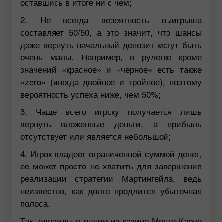
оставшись в итоге ни с чем;
2. Не всегда вероятность выигрыша
составляет 50/50, а это значит, что шансы
даже вернуть начальный депозит могут быть
очень малы. Например, в рулетке кроме
значений «красное» и «черное» есть также
«zero» (иногда двойное и тройное), поэтому
вероятность успеха ниже, чем 50%;
3. Чаще всего игроку получается лишь
вернуть вложенные деньги, а прибыль
отсутствует или является небольшой;
4. Игрок владеет ограниченной суммой денег,
ее может просто не хватить для завершения
реализации стратегии Мартингейла, ведь
неизвестно, как долго продлится убыточная
полоса.
Так, однажды в одном из казино Монте-Карло