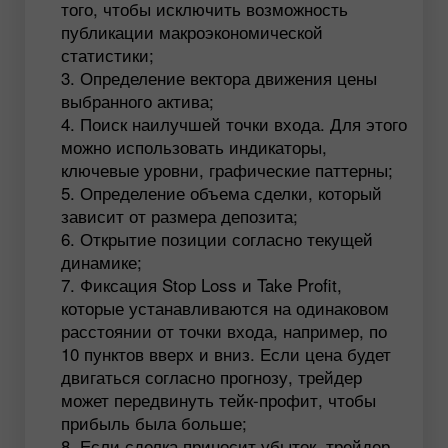
того, чтобы исключить возможность
публикации макроэкономической
статистики;
Определение вектора движения цены
выбранного актива;
Поиск наилучшей точки входа. Для этого
можно использовать индикаторы,
ключевые уровни, графические паттерны;
Определение объема сделки, который
зависит от размера депозита;
Открытие позиции согласно текущей
динамике;
Фиксация Stop Loss и Take Profit,
которые устанавливаются на одинаковом
расстоянии от точки входа, например, по
10 пунктов вверх и вниз. Если цена будет
двигаться согласно прогнозу, трейдер
может передвинуть тейк-профит, чтобы
прибыль была больше;
Если сделка приносит убыток, трейдер