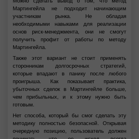
Можно сделать вывод о том, что метод
Мартингейла не подходит начинающим
участникам рынка. Не обладая
необходимыми навыками для реализации
основ риск-менеджмента, они не смогут
получить профит от работы по методу
Мартингейла.
Также этот вариант не стоит применять
сторонникам долгосрочных стратегий,
которые впадают в панику после любого
проигрыша. Как показывает практика,
убыточных сделок в Мартингейле больше,
чем прибыльных, и к этому нужно быть
готовым.
Нет способа, который бы смог сделать эту
методику полностью безопасной. Открывая
очередную позицию, пользователь должен
понимать, что ее исход всегда