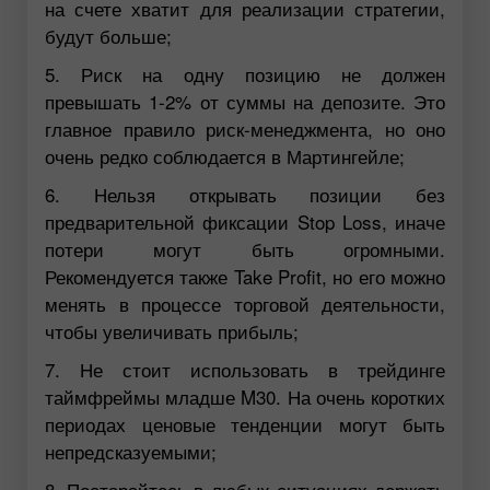
на счете хватит для реализации стратегии,
будут больше;
5. Риск на одну позицию не должен
превышать 1-2% от суммы на депозите. Это
главное правило риск-менеджмента, но оно
очень редко соблюдается в Мартингейле;
6. Нельзя открывать позиции без
предварительной фиксации Stop Loss, иначе
потери могут быть огромными.
Рекомендуется также Take Profit, но его можно
менять в процессе торговой деятельности,
чтобы увеличивать прибыль;
7. Не стоит использовать в трейдинге
таймфреймы младше M30. На очень коротких
периодах ценовые тенденции могут быть
непредсказуемыми;
8. Постарайтесь в любых ситуациях держать