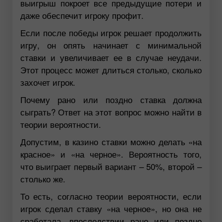
выигрыш покроет все предыдущие потери и
даже обеспечит игроку профит.
Если после победы игрок решает продолжить
игру, он опять начинает с минимальной
ставки и увеличивает ее в случае неудачи.
Этот процесс может длиться столько, сколько
захочет игрок.
Почему рано или поздно ставка должна
сыграть? Ответ на этот вопрос можно найти в
теории вероятности.
Допустим, в казино ставки можно делать «на
красное» и «на черное». Вероятность того,
что выиграет первый вариант – 50%, второй –
столько же.
То есть, согласно теории вероятности, если
игрок сделал ставку «на черное», но она не
сработала, впоследствии рано или поздно