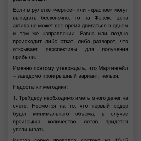
Если в рулетке «черное» или «красное» могут
выпадать бесконечно, то на Форекс цена
актива не может все время двигаться в одном
и том же направлении. Равно или поздно
происходит либо откат, либо разворот, что
открывает перспективы для получения
прибыли.
Именно поэтому утверждать, что Мартингейл
– заведомо проигрышный вариант, нельзя.
Недостатки методики:
1. Трейдеру необходимо иметь много денег на
счете. Несмотря на то, что первый ордер
будет минимального объема, в случае
проигрыша количество лотов придется
увеличивать.
Иногда серия провалов состоит из 10-15