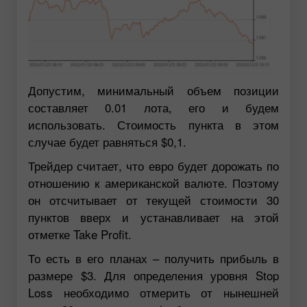
Допустим, минимальный объем позиции
составляет 0.01 лота, его и будем
использовать. Стоимость пункта в этом
случае будет равняться $0,1.
Трейдер считает, что евро будет дорожать по
отношению к американской валюте. Поэтому
он отсчитывает от текущей стоимости 30
пунктов вверх и устанавливает на этой
отметке Take Profit.
То есть в его планах – получить прибыль в
размере $3. Для определения уровня Stop
Loss необходимо отмерить от нынешней