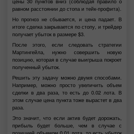
цены 30 пунктов вниз (соблюдая правило о
равном расстоянии до стопа и тейк-профита).
Но прогноз не сбывается, и цена падает. В
итоге сделка закрывается по стопу, и трейдер
получает убыток в размере $3.
После этого, если следовать стратегии
Мартингейла, нужно совершить новую
позицию, которая в случае выигрыша покроет
полученный убыток.
Решить эту задачу можно двумя способами.
Например, можно просто увеличить объем
сделки в два раза, то есть до 0.02 лота. В
этом случае цена пункта тоже вырастет в два
раза.
Это значит, что если актив будет дорожать,
прибыль будет больше, чем в случае с
позицией объемом 0.01 лота, то есть убыток