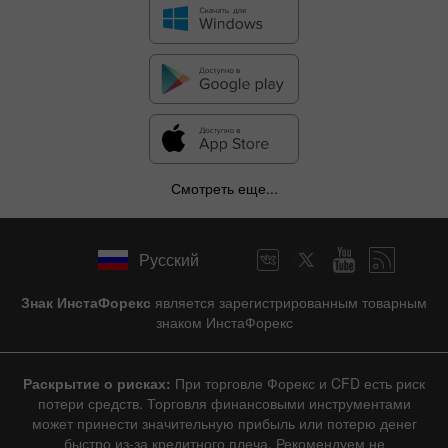
Смотреть еще...
Русский
Знак ИнстаФорекс
является зарегистрированным товарным
знаком ИнстаФорекс
Раскрытие о рисках:
При торговле Форекс и CFD есть риск
потери средств. Торговля финансовыми инструментами
может принести значительную прибыль или потерю денег
быстро из-за кредитного плеча. Рекомендуем не