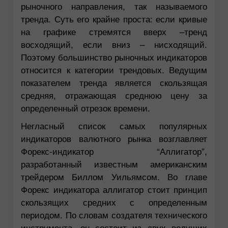
рыночного направления, так называемого
тренда. Суть его крайне проста: если кривые
на графике стремятся вверх –тренд
восходящий, если вниз – нисходящий.
Поэтому большинство рыночных индикаторов
относится к категории трендовых. Ведущим
показателем тренда является скользящая
средняя, отражающая среднюю цену за
определенный отрезок времени.
Негласный список самых популярных
индикаторов валютного рынка возглавляет
Форекс-индикатор “Аллигатор”,
разработанный известным американским
трейдером Биллом Уильямсом. Во главе
Форекс индикатора аллигатор стоит принцип
скользящих средних с определенным
периодом. По словам создателя технического
инструмента, он состоит из двух ведущих