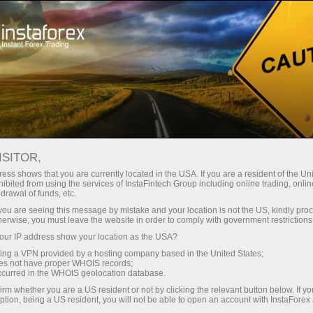
Начинающим
База знаний
Лучшие индикаторы для торговли на Форекс
ISITOR,
ess shows that you are currently located in the USA. If you are a resident of the Uni
10.01.2024 22:00
ibited from using the services of InstaFintech Group including online trading, online
drawal of funds, etc.
Лучшие индикаторы для торговли на
k you are seeing this message by mistake and your location is not the US, kindly pro
herwise, you must leave the website in order to comply with government restrictions
Форекс
ur IP address show your location as the USA?
sing a VPN provided by a hosting company based in the United States;
oes not have proper WHOIS records;
occurred in the WHOIS geolocation database.
О непредсказуемом и хаотичном поведении
irm whether you are a US resident or not by clicking the relevant button below. If y
ption, being a US resident, you will not be able to open an account with InstaForex
рынка Forex можно слагать легенды. Даже