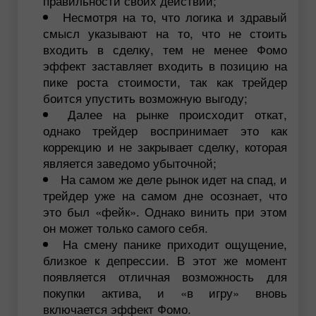
правильности своих действий;
Несмотря на то, что логика и здравый
смысл указывают на то, что не стоить
входить в сделку, тем не менее Фомо
эффект заставляет входить в позицию на
пике роста стоимости, так как трейдер
боится упустить возможную выгоду;
Далее на рынке происходит откат,
однако трейдер воспринимает это как
коррекцию и не закрывает сделку, которая
является заведомо убыточной;
На самом же деле рынок идет на спад, и
трейдер уже на самом дне осознает, что
это был «фейк». Однако винить при этом
он может только самого себя.
На смену панике приходит ощущение,
близкое к депрессии. В этот же момент
появляется отличная возможность для
покупки актива, и «в игру» вновь
включается эффект Фомо.