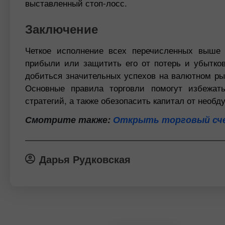
выставленный стоп-лосс.
Заключение
Четкое исполнение всех перечисленных выше 
прибыли или защитить его от потерь и убытко
добиться значительных успехов на валютном рын
Основные правила торговли помогут избежат
стратегий, а также обезопасить капитал от необд
Смотрите также:
Открыть торговый сче
Дарья Рудковская