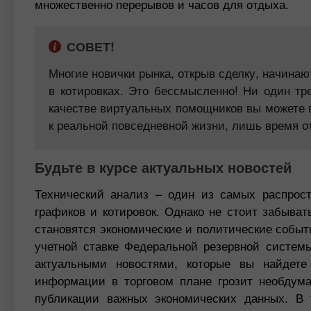
множественно перерывов и часов для отдыха.
СОВЕТ!
Многие новички рынка, открыв сделку, начина
в котировках. Это бессмысленно! Ни один тр
качестве виртуальных помощников вы можете в
к реальной повседневной жизни, лишь время о
Будьте в курсе актуальных новостей
Технический анализ – один из самых распрос
графиков и котировок. Однако не стоит забыва
становятся экономические и политические событ
учетной ставке Федеральной резервной систем
актуальными новостями, которые вы найдет
информации в торговом плане грозит необдум
публикации важных экономических данных. В 