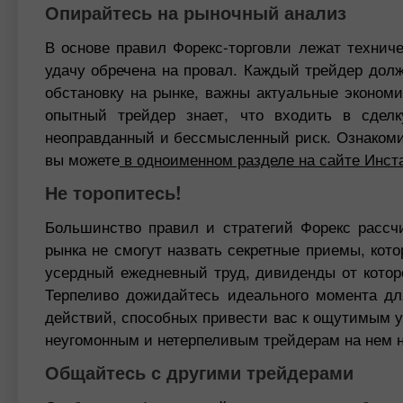
Опирайтесь на рыночный анализ
В основе правил Форекс-торговли лежат технич
удачу обречена на провал. Каждый трейдер долж
обстановку на рынке, важны актуальные эконом
опытный трейдер знает, что входить в сделк
неоправданный и бессмысленный риск. Ознаком
вы можете
в одноименном разделе на сайте Инст
Не торопитесь!
Большинство правил и стратегий Форекс рассч
рынка не смогут назвать секретные приемы, кото
усердный ежедневный труд, дивиденды от кото
Терпеливо дожидайтесь идеального момента дл
действий, способных привести вас к ощутимым у
неугомонным и нетерпеливым трейдерам на нем н
Общайтесь с другими трейдерами