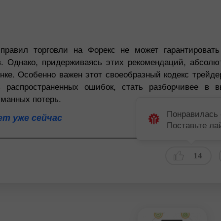
правил торговли на Форекс не может гарантироват
в. Однако, придерживаясь этих рекомендаций, абсолю
ке. Особенно важен этот своеобразный кодекс трейде
ь распространенных ошибок, стать разборчивее в в
уманных потерь.
Понравилась 
т уже сейчас
Поставьте ла
14