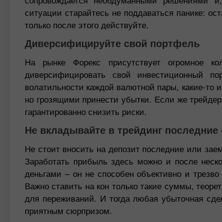
ситуации старайтесь не поддаваться панике: ос
только после этого действуйте.
Диверсифицируйте свой портфель
На рынке Форекс присутствует огромное ко
диверсифицировать свой инвестиционный по
волатильности каждой валютной пары, какие-то 
но грозящими принести убытки. Если же трейдер
гарантированно снизить риски.
Не вкладывайте в трейдинг последние
Не стоит вносить на депозит последние или зае
Заработать прибыль здесь можно и после неско
деньгами – он не способен объективно и трезво
Важно ставить на кон только такие суммы, теоре
для переживаний. И тогда любая убыточная сде
приятным сюрпризом.