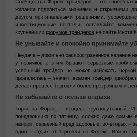
Сообщества Форекс-трейдеров – это своеобразн
желание поделиться знаниями и открытиями др
другом оригинальными решениями, усовершенс
инвестиционные порталы, оставляйте коммен
крупнейших
форумов трейдеров
на сайте ИнстаФ
Не унывайте и спокойно принимайте у
Неудача – довольно распространенное явление на
у новичков с этим бывают серьезные проблем
успешный трейдер не может избежать черной
провалилась – значит, взамен трейдер приобрел 
делает процесс торговли более прозрачным и лег
Не забывайте о пользе отдыха
Торги на Форекс – процесс круглосуточный. И
понедельника по пятницу, сложно даже самым 
наносят серьезный вред здоровью, во-вторых – 
один – отдых от торговли на Форекс. Важно со