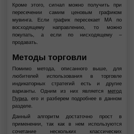
Кроме этого, сигнал можно получить при
пересечении самим ценовым графиком
мувинга. Если график пересекает MA по
восходящему направлению, то можно
покупать, а если по нисходящему –
продавать.
Методы торговли
Помимо метода, описанного выше, для
любителей использования в торговле
индикаторных стратегий есть и другие
варианты. Одним из них является
метод
Пуриа
, его и разберем подробнее в данном
разделе.
Данный алгоритм достаточно прост в
применении, так как в нем используются
сочетание нескольких классических