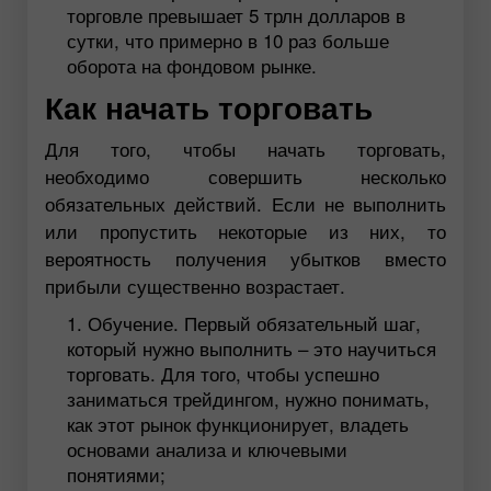
торговле превышает 5 трлн долларов в
сутки, что примерно в 10 раз больше
оборота на фондовом рынке.
Как начать торговать
Для того, чтобы начать торговать,
необходимо совершить несколько
обязательных действий. Если не выполнить
или пропустить некоторые из них, то
вероятность получения убытков вместо
прибыли существенно возрастает.
Обучение. Первый обязательный шаг,
который нужно выполнить – это научиться
торговать. Для того, чтобы успешно
заниматься трейдингом, нужно понимать,
как этот рынок функционирует, владеть
основами анализа и ключевыми
понятиями;