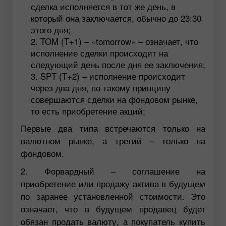
сделка исполняется в тот же день, в
который она заключается, обычно до 23:30
этого дня;
TOM (T+1) – «tomorrow» – означает, что
исполнение сделки происходит на
следующий день после дня ее заключения;
SPT (T+2) – исполнение происходит
через два дня, по такому принципу
совершаются сделки на фондовом рынке,
то есть приобретение акций;
Первые два типа встречаются только на
валютном рынке, а третий – только на
фондовом.
2. Форвардный – соглашение на
приобретение или продажу актива в будущем
по заранее установленной стоимости. Это
означает, что в будущем продавец будет
обязан продать валюту, а покупатель купить