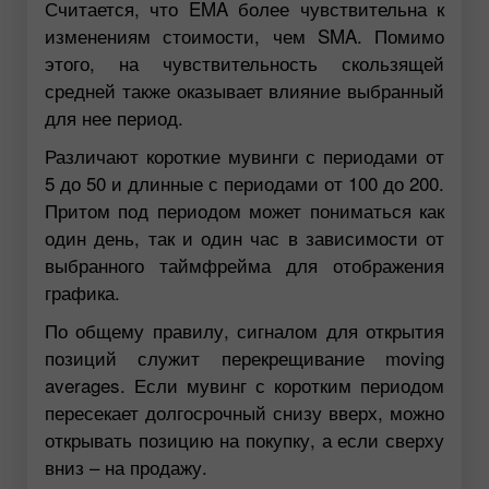
Считается, что EMA более чувствительна к
изменениям стоимости, чем SMA. Помимо
этого, на чувствительность скользящей
средней также оказывает влияние выбранный
для нее период.
Различают короткие мувинги с периодами от
5 до 50 и длинные с периодами от 100 до 200.
Притом под периодом может пониматься как
один день, так и один час в зависимости от
выбранного таймфрейма для отображения
графика.
По общему правилу, сигналом для открытия
позиций служит перекрещивание moving
averages. Если мувинг с коротким периодом
пересекает долгосрочный снизу вверх, можно
открывать позицию на покупку, а если сверху
вниз – на продажу.