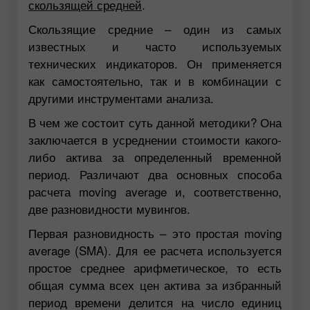
скользящей средней
.
Скользящие средние – один из самых
известных и часто используемых
технических индикаторов. Он применяется
как самостоятельно, так и в комбинации с
другими инструментами анализа.
В чем же состоит суть данной методики? Она
заключается в усреднении стоимости какого-
либо актива за определенный временной
период. Различают два основных способа
расчета moving average и, соответственно,
две разновидности мувингов.
Первая разновидность – это простая moving
average (SMA). Для ее расчета используется
простое среднее арифметическое, то есть
общая сумма всех цен актива за избранный
период времени делится на число единиц