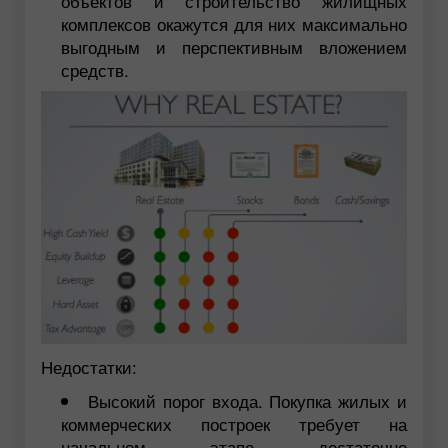
объектов и строительство жилищных
комплексов окажутся для них максимально
выгодным и перспективным вложением
средств.
Недостатки:
Высокий порог входа. Покупка жилых и
коммерческих построек требует на
начальном этапе достаточно