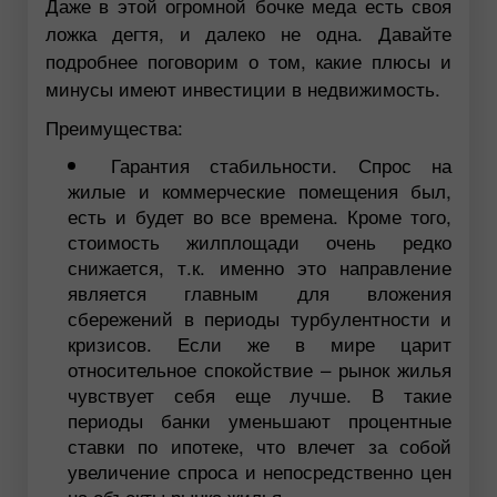
Даже в этой огромной бочке меда есть своя
ложка дегтя, и далеко не одна. Давайте
подробнее поговорим о том, какие плюсы и
минусы имеют инвестиции в недвижимость.
Преимущества:
Гарантия стабильности. Спрос на
жилые и коммерческие помещения был,
есть и будет во все времена. Кроме того,
стоимость жилплощади очень редко
снижается, т.к. именно это направление
является главным для вложения
сбережений в периоды турбулентности и
кризисов. Если же в мире царит
относительное спокойствие – рынок жилья
чувствует себя еще лучше. В такие
периоды банки уменьшают процентные
ставки по ипотеке, что влечет за собой
увеличение спроса и непосредственно цен
на объекты рынка жилья.