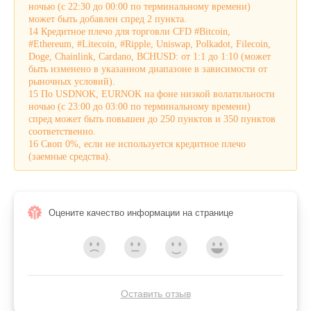
ночью (с 22:30 до 00:00 по терминальному времени)
может быть добавлен спред 2 пункта.
14 Кредитное плечо для торговли CFD #Bitcoin,
#Ethereum, #Litecoin, #Ripple, Uniswap, Polkadot, Filecoin,
Doge, Chainlink, Cardano, BCHUSD: от 1:1 до 1:10 (может
быть изменено в указанном диапазоне в зависимости от
рыночных условий).
15 По USDNOK, EURNOK на фоне низкой волатильности
ночью (с 23:00 до 03:00 по терминальному времени)
спред может быть повышен до 250 пунктов и 350 пунктов
соответственно.
16 Своп 0%, если не используется кредитное плечо
(заемные средства).
Оцените качество информации на странице
Оставить отзыв