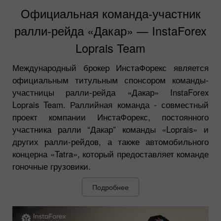
Официальная команда-участник
ралли-рейда «Дакар» — InstaForex
Loprais Team
Международный брокер ИнстаФорекс является
официальным титульным спонсором команды-
участницы ралли-рейда «Дакар» InstaForex
Loprais Team. Раллийная команда - совместный
проект компании ИнстаФорекс, постоянного
участника ралли “Дакар” команды «Loprais» и
других ралли-рейдов, а также автомобильного
концерна «Tatra», который предоставляет команде
гоночные грузовики.
Подробнее