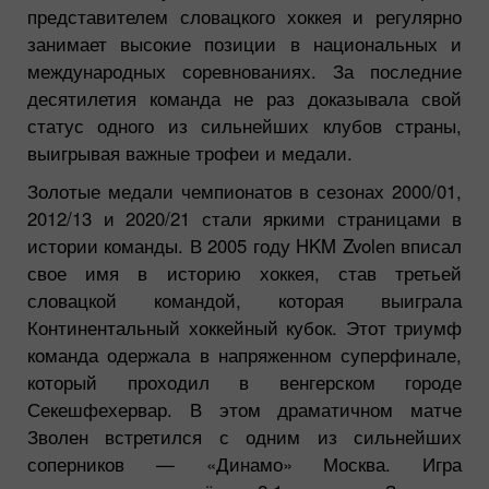
представителем словацкого хоккея и регулярно
занимает высокие позиции в национальных и
международных соревнованиях. За последние
десятилетия команда не раз доказывала свой
статус одного из сильнейших клубов страны,
выигрывая важные трофеи и медали.
Золотые медали чемпионатов в сезонах 2000/01,
2012/13 и 2020/21 стали яркими страницами в
истории команды. В 2005 году HKM Zvolen вписал
свое имя в историю хоккея, став третьей
словацкой командой, которая выиграла
Континентальный хоккейный кубок. Этот триумф
команда одержала в напряженном суперфинале,
который проходил в венгерском городе
Секешфехервар. В этом драматичном матче
Зволен встретился с одним из сильнейших
соперников — «Динамо» Москва. Игра