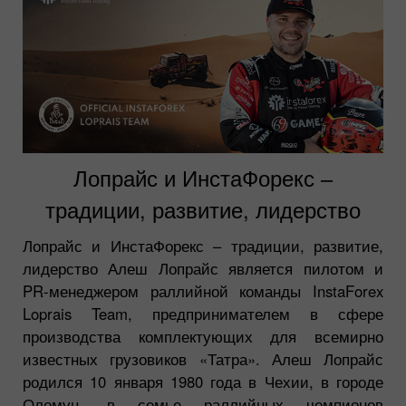
Лопрайс и ИнстаФорекс –
традиции, развитие, лидерство
Лопрайс и ИнстаФорекс – традиции, развитие,
лидерство Алеш Лопрайс является пилотом и
PR-менеджером раллийной команды InstaForex
Loprais Team, предпринимателем в сфере
производства комплектующих для всемирно
известных грузовиков «Татра». Алеш Лопрайс
родился 10 января 1980 года в Чехии, в городе
Оломуц, в семье раллийных чемпионов