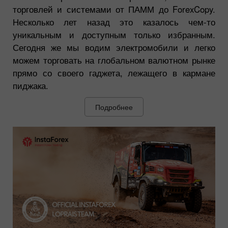
торговлей и системами от ПАММ до ForexCopy.
Несколько лет назад это казалось чем-то
уникальным и доступным только избранным.
Сегодня же мы водим электромобили и легко
можем торговать на глобальном валютном рынке
прямо со своего гаджета, лежащего в кармане
пиджака.
Подробнее