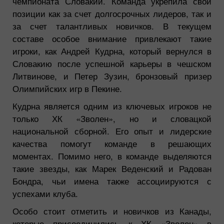
чемпионата Словакии. Команда укрепила свои
позиции как за счет долгосрочных лидеров, так и
за счет талантливых новичков. В текущем
составе особое внимание привлекают такие
игроки, как Андрей Кудрна, который вернулся в
Словакию после успешной карьеры в чешском
Литвинове, и Петер Зузин, бронзовый призер
Олимпийских игр в Пекине.
Кудрна является одним из ключевых игроков не
только ХК «Зволен», но и словацкой
национальной сборной. Его опыт и лидерские
качества помогут команде в решающих
моментах. Помимо него, в команде выделяются
такие звезды, как Марек Веденский и Радован
Бондра, чьи имена также ассоциируются с
успехами клуба.
Особо стоит отметить и новичков из Канады,
которые присоединились к ХК «Зволен» в