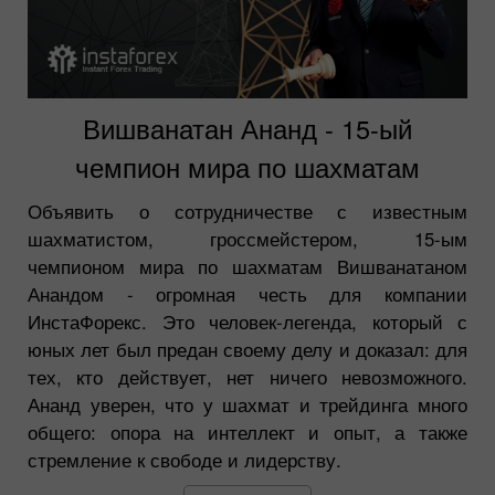
Вишванатан Ананд - 15-ый
чемпион мира по шахматам
Объявить о сотрудничестве с известным
шахматистом, гроссмейстером, 15-ым
чемпионом мира по шахматам Вишванатаном
Анандом - огромная честь для компании
ИнстаФорекс. Это человек-легенда, который с
юных лет был предан своему делу и доказал: для
тех, кто действует, нет ничего невозможного.
Ананд уверен, что у шахмат и трейдинга много
общего: опора на интеллект и опыт, а также
стремление к свободе и лидерству.