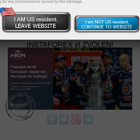
y for any inconvenience caused by this message.
БУДЬ С НАМИ В ОДНОЙ
КОМАНДЕ — ПОБЕЖДАЙ С
INSTAFOREX И ZVOLEN!