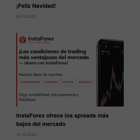
¡Feliz Navidad!
24.12.2025
InstaForex ofrece los spreads más
bajos del mercado
10.12.2025