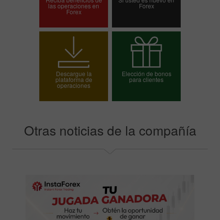
las operaciones en
Forex
Forex
Abrir una cuenta de
Abrir una cuenta demo
operaciones
Descargue la
Elección de bonos
plataforma de
para clientes
operaciones
Elija su bono
Otras noticias de la compañía