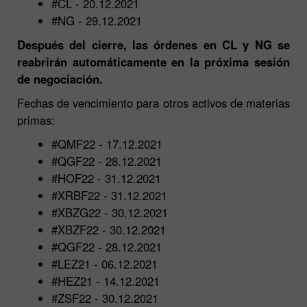
#CL - 20.12.2021
#NG - 29.12.2021
Después del cierre,
las órdenes en CL y NG se
reabrirán automáticamente en la próxima sesión
de negociación.
Fechas de vencimiento para otros activos de materias
primas:
#QMF22 - 17.12.2021
#QGF22 - 28.12.2021
#HOF22 - 31.12.2021
#XRBF22 - 31.12.2021
#XBZG22 - 30.12.2021
#XBZF22 - 30.12.2021
#QGF22 - 28.12.2021
#LEZ21 - 06.12.2021
#HEZ21 - 14.12.2021
#ZSF22 - 30.12.2021