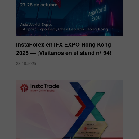
InstaForex en IFX EXPO Hong Kong
2025 — ¡Visítanos en el stand nº 94!
23.10.2025