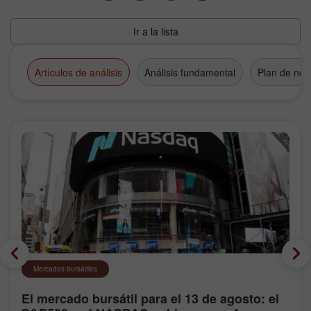
Ir a la lista
Artículos de análisis
Análisis fundamental
Plan de neg
Mercados bursátiles
El mercado bursátil para el 13 de agosto: el