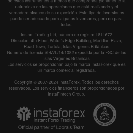
de estos instrumentos a menos que comprenda plenamente la
naturaleza de las operaciones que está realizando y el
verdadero alcance de su exposición. Este tipo de inversiones
puede ser adecuado para algunos inversores, pero no para
todos.
Instant Trading Ltd, número de registro 1811672
Dirección: 4th Floor, Water's Edge Building, Meridian Plaza,
Road Town, Tortola, Islas Vírgenes Británicas
Número de licencia SIBA/L/14/1082 expedida por la FSC de las
Islas Vírgenes Británicas
Los servicios se proporcionan bajo la marca InstaForex que es
un marca comercial registrada.
Copyright © 2007-2024 InstaForex. Todos los derechos
reservados. Los servicios financieros son proporcionados por
InstaFintech Group.