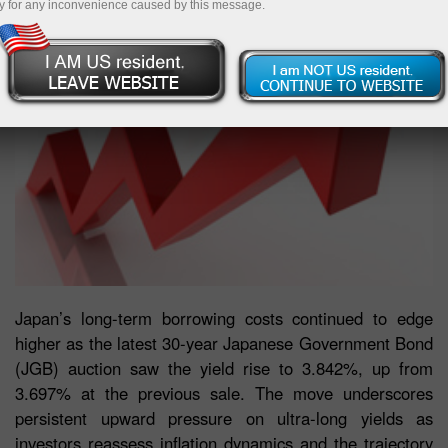
y for any inconvenience caused by this message.
Japan’s long-term borrowing costs continued to edge
higher as the latest 30-year Japanese Government Bond
(JGB) auction saw the yield rise to 3.842%, up from
3.697% at the previous sale. The move underscores
persistent upward pressure on ultra-long yields as
investors reassess inflation dynamics and the trajectory