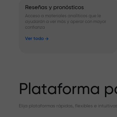
Reseñas y pronósticos
Acceso a materiales analíticos que le
ayudarán a ver más y operar con mayor
confianza
Ver todo
Plataforma pa
Elija plataformas rápidas, flexibles e intuiti