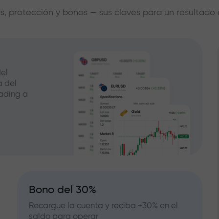
s, protección y bonos — sus claves para un resultado 
el
a del
ading a
Bono del 30%
Recargue la cuenta y reciba +30% en el
saldo para operar