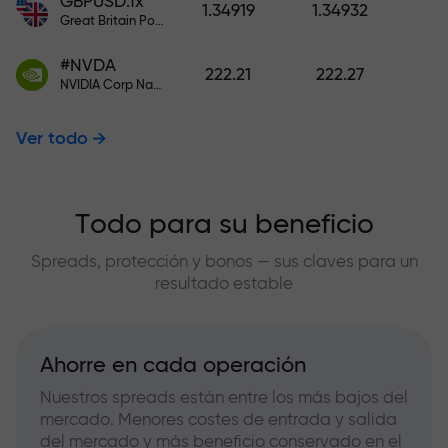
GBPUSD.fx
1.34919
1.34932
Great Britain Pound vs US Dollar
#NVDA
222.21
222.27
NVIDIA Corp Nasdaq Stock Exchange (Nasdaq) USD
Ver todo
Todo para su beneficio
Spreads, protección y bonos — sus claves para un
resultado estable
Ahorre en cada operación
Nuestros spreads están entre los más bajos del
mercado. Menores costes de entrada y salida
del mercado y más beneficio conservado en el