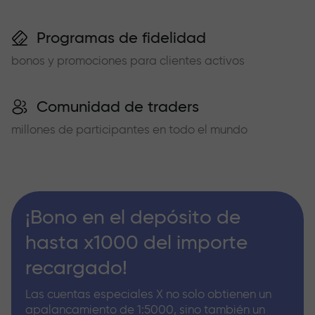
Programas de fidelidad
bonos y promociones para clientes activos
Comunidad de traders
millones de participantes en todo el mundo
¡Bono en el depósito de
hasta x1000 del importe
recargado!
Las cuentas especiales X no solo obtienen un
apalancamiento de 1:5000, sino también un