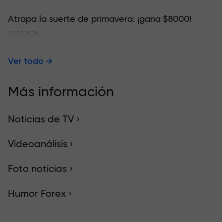
Atrapa la suerte de primavera: ¡gana $8000!
02.03.2026
Ver todo
Más información
Noticias de TV ›
Videoanálisis ›
Foto noticias ›
Humor Forex ›