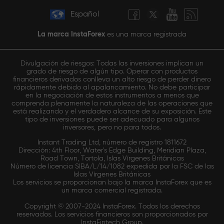
Español
La marca InstaForex
es una marca registrada
Divulgación de riesgos: Todas las inversiones implican un
grado de riesgo de algún tipo. Operar con productos
financieros derivados conlleva un alto riesgo de perder dinero
rápidamente debido al apalancamiento. No debe participar
en la negociación de estos instrumentos a menos que
comprenda plenamente la naturaleza de las operaciones que
está realizando y el verdadero alcance de su exposición. Este
tipo de inversiones puede ser adecuado para algunos
inversores, pero no para todos.
Instant Trading Ltd, número de registro 1811672
Dirección: 4th Floor, Water's Edge Building, Meridian Plaza,
Road Town, Tortola, Islas Vírgenes Británicas
Número de licencia SIBA/L/14/1082 expedida por la FSC de las
Islas Vírgenes Británicas
Los servicios se proporcionan bajo la marca InstaForex que es
un marca comercial registrada.
Copyright © 2007-2024 InstaForex. Todos los derechos
reservados. Los servicios financieros son proporcionados por
InstaFintech Group.