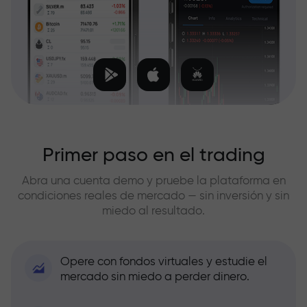
Primer paso en el trading
Abra una cuenta demo y pruebe la plataforma en
condiciones reales de mercado — sin inversión y sin
miedo al resultado.
Opere con fondos virtuales y estudie el
mercado sin miedo a perder dinero.