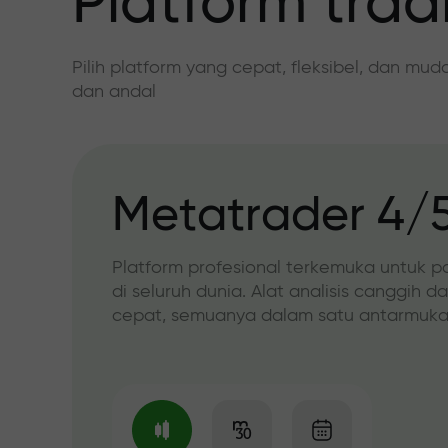
Platform trad
Pilih platform yang cepat, fleksibel, dan mu
dan andal
Metatrader 4/
Platform profesional terkemuka untuk p
di seluruh dunia. Alat analisis canggih d
cepat, semuanya dalam satu antarmuka