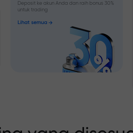
Deposit ke akun Anda dan raih bonus 30%
untuk trading
Lihat semua