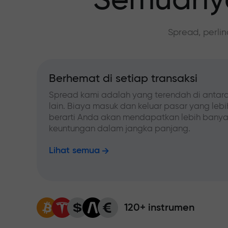
Semuanya
Spread, perli
Berhemat di setiap transaksi
Spread kami adalah yang terendah di antara
lain. Biaya masuk dan keluar pasar yang leb
berarti Anda akan mendapatkan lebih bany
keuntungan dalam jangka panjang.
Lihat semua
120+ instrumen