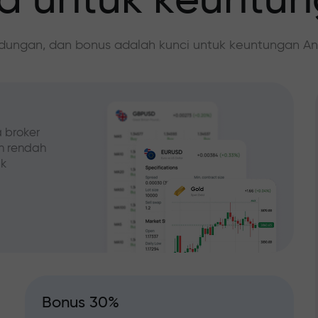
 untuk keuntu
ndungan, dan bonus adalah kunci untuk keuntungan An
 broker
ih rendah
ak
Bonus 30%