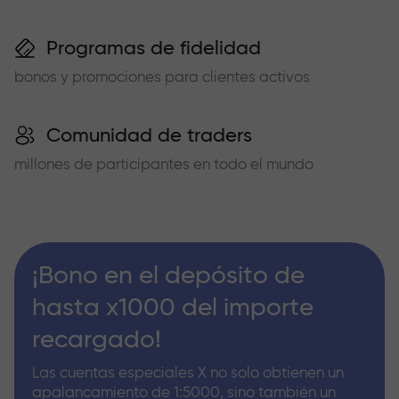
Programas de fidelidad
bonos y promociones para clientes activos
Comunidad de traders
millones de participantes en todo el mundo
¡Bono en el depósito de
hasta x1000 del importe
recargado!
Las cuentas especiales X no solo obtienen un
apalancamiento de 1:5000, sino también un