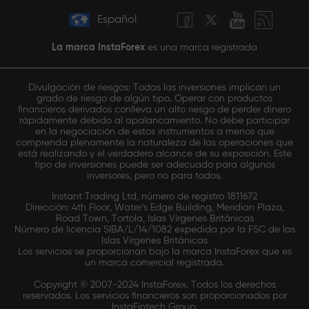
Español
La marca InstaForex
es una marca registrada
Divulgación de riesgos: Todas las inversiones implican un
grado de riesgo de algún tipo. Operar con productos
financieros derivados conlleva un alto riesgo de perder dinero
rápidamente debido al apalancamiento. No debe participar
en la negociación de estos instrumentos a menos que
comprenda plenamente la naturaleza de las operaciones que
está realizando y el verdadero alcance de su exposición. Este
tipo de inversiones puede ser adecuado para algunos
inversores, pero no para todos.
Instant Trading Ltd, número de registro 1811672
Dirección: 4th Floor, Water's Edge Building, Meridian Plaza,
Road Town, Tortola, Islas Vírgenes Británicas
Número de licencia SIBA/L/14/1082 expedida por la FSC de las
Islas Vírgenes Británicas
Los servicios se proporcionan bajo la marca InstaForex que es
un marca comercial registrada.
Copyright © 2007-2024 InstaForex. Todos los derechos
reservados. Los servicios financieros son proporcionados por
InstaFintech Group.