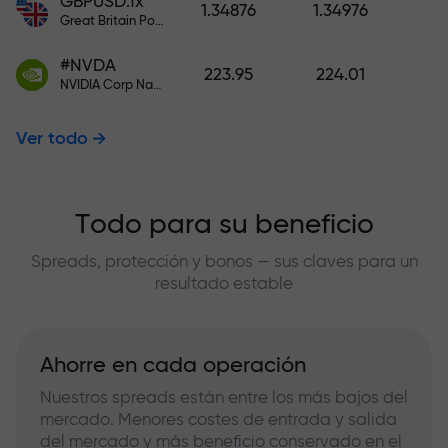
GBPUSD.fx
1.34876
1.34976
Great Britain Pound vs US Dollar
#NVDA
223.95
224.01
NVIDIA Corp Nasdaq Stock Exchange (Nasdaq) USD
Ver todo
Todo para su beneficio
Spreads, protección y bonos — sus claves para un
resultado estable
Ahorre en cada operación
Nuestros spreads están entre los más bajos del
mercado. Menores costes de entrada y salida
del mercado y más beneficio conservado en el