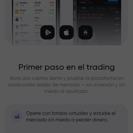
Primer paso en el trading
Abra una cuenta demo y pruebe la plataforma en
condiciones reales de mercado — sin inversión y sin
miedo al resultado.
Opere con fondos virtuales y estudie el
mercado sin miedo a perder dinero.