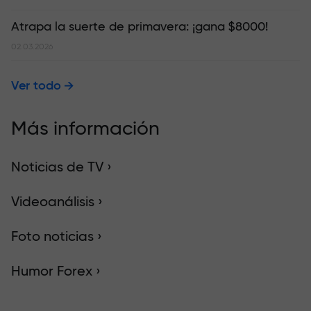
Atrapa la suerte de primavera: ¡gana $8000!
02.03.2026
Ver todo
Más información
Noticias de TV ›
Videoanálisis ›
Foto noticias ›
Humor Forex ›