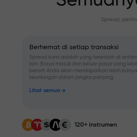
Semuanya
Spread, perli
Berhemat di setiap transaksi
Spread kami adalah yang terendah di antara
lain. Biaya masuk dan keluar pasar yang leb
berarti Anda akan mendapatkan lebih bany
keuntungan dalam jangka panjang.
Lihat semua
120+ instrumen