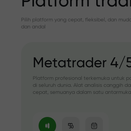
Platform trad
Pilih platform yang cepat, fleksibel, dan mu
dan andal
Metatrader 4/
Platform profesional terkemuka untuk p
di seluruh dunia. Alat analisis canggih d
cepat, semuanya dalam satu antarmuka