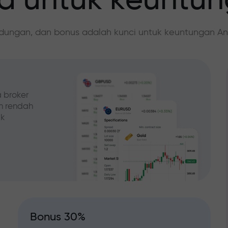
 untuk keuntu
ndungan, dan bonus adalah kunci untuk keuntungan An
 broker
ih rendah
ak
Bonus 30%