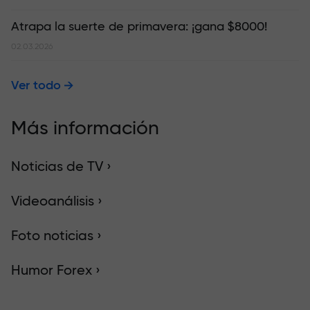
Atrapa la suerte de primavera: ¡gana $8000!
02.03.2026
Ver todo
Más información
Noticias de TV ›
Videoanálisis ›
Foto noticias ›
Humor Forex ›