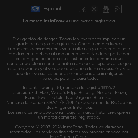
Español
La marca InstaForex
es una marca registrada
Divulgación de riesgos: Todas las inversiones implican un
grado de riesgo de algún tipo. Operar con productos
financieros derivados conlleva un alto riesgo de perder dinero
rápidamente debido al apalancamiento. No debe participar
en la negociación de estos instrumentos a menos que
comprenda plenamente la naturaleza de las operaciones que
está realizando y el verdadero alcance de su exposición. Este
tipo de inversiones puede ser adecuado para algunos
inversores, pero no para todos.
Instant Trading Ltd, número de registro 1811672
Dirección: 4th Floor, Water's Edge Building, Meridian Plaza,
Road Town, Tortola, Islas Vírgenes Británicas
Número de licencia SIBA/L/14/1082 expedida por la FSC de las
Islas Vírgenes Británicas
Los servicios se proporcionan bajo la marca InstaForex que es
un marca comercial registrada.
Copyright © 2007-2024 InstaForex. Todos los derechos
reservados. Los servicios financieros son proporcionados por
InstaFintech Group.