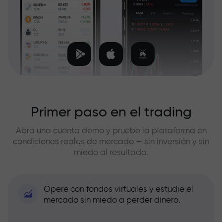
Primer paso en el trading
Abra una cuenta demo y pruebe la plataforma en
condiciones reales de mercado — sin inversión y sin
miedo al resultado.
Opere con fondos virtuales y estudie el
mercado sin miedo a perder dinero.