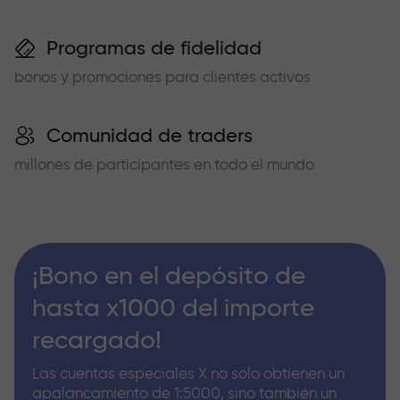
Programas de fidelidad
bonos y promociones para clientes activos
Comunidad de traders
millones de participantes en todo el mundo
¡Bono en el depósito de
hasta x1000 del importe
recargado!
Las cuentas especiales X no solo obtienen un
apalancamiento de 1:5000, sino también un