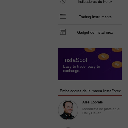
Indicadores de Forex
Trading Instruments
Gadget de InstaForex
InstaSpot
Easy to trade, easy to
exchange.
Embajadores de la marca InstaForex
Ales Loprais
Medallista de plata en el
Rally Dakar.