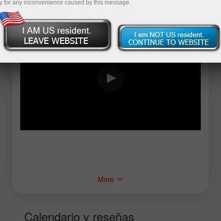
y for any inconvenience caused by this message.
More
Calendario y reseñas