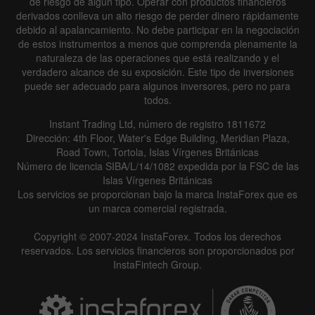
de riesgo de algún tipo. Operar con productos financieros
derivados conlleva un alto riesgo de perder dinero rápidamente
debido al apalancamiento. No debe participar en la negociación
de estos instrumentos a menos que comprenda plenamente la
naturaleza de las operaciones que está realizando y el
verdadero alcance de su exposición. Este tipo de inversiones
puede ser adecuado para algunos inversores, pero no para
todos.
Instant Trading Ltd, número de registro 1811672
Dirección: 4th Floor, Water's Edge Building, Meridian Plaza,
Road Town, Tortola, Islas Vírgenes Británicas
Número de licencia SIBA/L/14/1082 expedida por la FSC de las
Islas Vírgenes Británicas
Los servicios se proporcionan bajo la marca InstaForex que es
un marca comercial registrada.
Copyright © 2007-2024 InstaForex. Todos los derechos
reservados. Los servicios financieros son proporcionados por
InstaFintech Group.