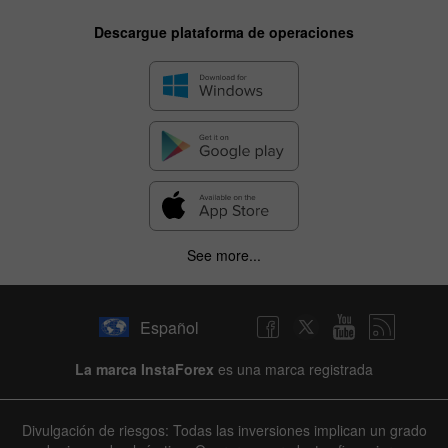
Descargue plataforma de operaciones
See more...
Español
La marca InstaForex
es una marca registrada
Divulgación de riesgos: Todas las inversiones implican un grado