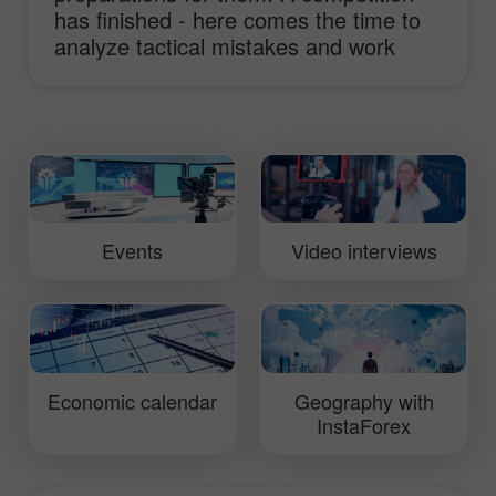
has finished - here comes the time to
analyze tactical mistakes and work
hard to improve truck performance.
This video will show you daily routine of
InstaForex Loprais Team and its pilot
Ales Loprais whose lifestyle is rallies.
Events
Video interviews
Economic calendar
Geography with
InstaForex