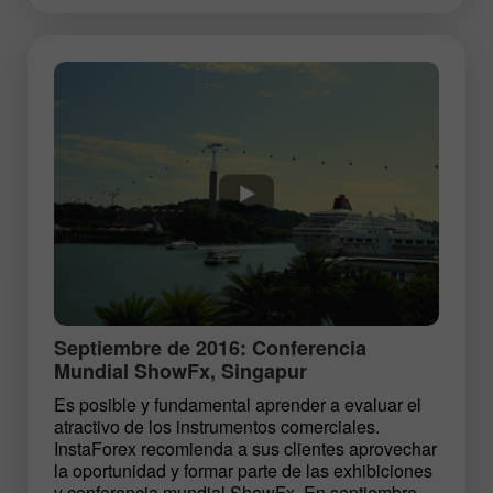
Septiembre de 2016: Conferencia
Mundial ShowFx, Singapur
Es posible y fundamental aprender a evaluar el
atractivo de los instrumentos comerciales.
InstaForex recomienda a sus clientes aprovechar
la oportunidad y formar parte de las exhibiciones
y conferencia mundial ShowFx. En septiembre