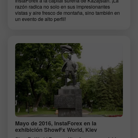
InstaForex a la capital sureña de Kazajstán. ¡La
razón radica no solo en sus impresionantes
vistas y aire fresco de montaña, sino también en
un evento de alto perfil!
Mayo de 2016, InstaForex en la
exhibición ShowFx World, Kiev