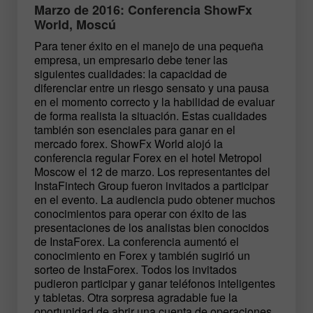
Marzo de 2016: Conferencia ShowFx
World, Moscú
Para tener éxito en el manejo de una pequeña
empresa, un empresario debe tener las
siguientes cualidades: la capacidad de
diferenciar entre un riesgo sensato y una pausa
en el momento correcto y la habilidad de evaluar
de forma realista la situación. Estas cualidades
también son esenciales para ganar en el
mercado forex. ShowFx World alojó la
conferencia regular Forex en el hotel Metropol
Moscow el 12 de marzo. Los representantes del
InstaFintech Group fueron invitados a participar
en el evento. La audiencia pudo obtener muchos
conocimientos para operar con éxito de las
presentaciones de los analistas bien conocidos
de InstaForex. La conferencia aumentó el
conocimiento en Forex y también sugirió un
sorteo de InstaForex. Todos los invitados
pudieron participar y ganar teléfonos inteligentes
y tabletas. Otra sorpresa agradable fue la
oportunidad de abrir una cuenta de operaciones