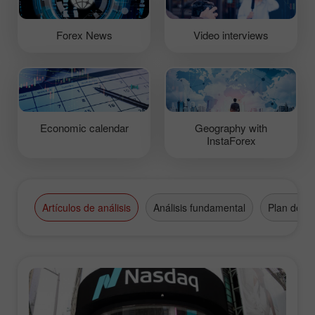
Forex News
Video interviews
Economic calendar
Geography with
InstaForex
Artículos de análisis
Análisis fundamental
Plan de n