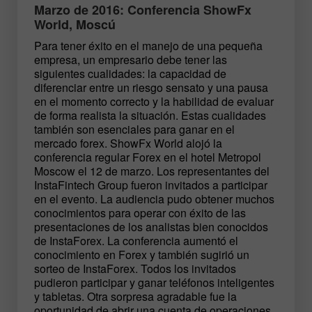
Marzo de 2016: Conferencia ShowFx
World, Moscú
Para tener éxito en el manejo de una pequeña
empresa, un empresario debe tener las
siguientes cualidades: la capacidad de
diferenciar entre un riesgo sensato y una pausa
en el momento correcto y la habilidad de evaluar
de forma realista la situación. Estas cualidades
también son esenciales para ganar en el
mercado forex. ShowFx World alojó la
conferencia regular Forex en el hotel Metropol
Moscow el 12 de marzo. Los representantes del
InstaFintech Group fueron invitados a participar
en el evento. La audiencia pudo obtener muchos
conocimientos para operar con éxito de las
presentaciones de los analistas bien conocidos
de InstaForex. La conferencia aumentó el
conocimiento en Forex y también sugirió un
sorteo de InstaForex. Todos los invitados
pudieron participar y ganar teléfonos inteligentes
y tabletas. Otra sorpresa agradable fue la
oportunidad de abrir una cuenta de operaciones