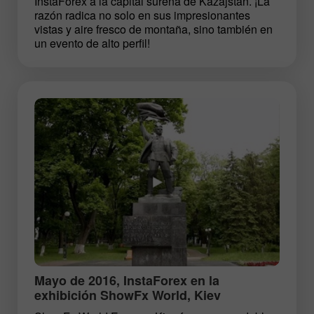
InstaForex a la capital sureña de Kazajstán. ¡La
razón radica no solo en sus impresionantes
vistas y aire fresco de montaña, sino también en
un evento de alto perfil!
Mayo de 2016, InstaForex en la
exhibición ShowFx World, Kiev