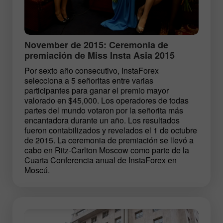
November de 2015: Ceremonia de
premiación de Miss Insta Asia 2015
Por sexto año consecutivo, InstaForex
selecciona a 5 señoritas entre varias
participantes para ganar el premio mayor
valorado en $45,000. Los operadores de todas
partes del mundo votaron por la señorita más
encantadora durante un año. Los resultados
fueron contabilizados y revelados el 1 de octubre
de 2015. La ceremonia de premiación se llevó a
cabo en Ritz-Carlton Moscow como parte de la
Cuarta Conferencia anual de InstaForex en
Moscú.