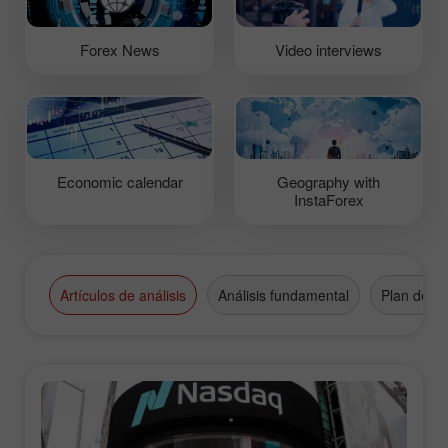
Forex News
Video interviews
Economic calendar
Geography with
InstaForex
Artículos de análisis
Análisis fundamental
Plan de n