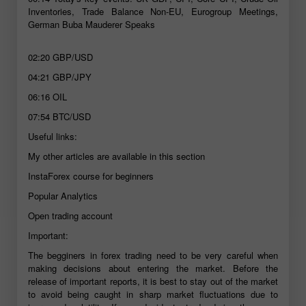
Inventories, Trade Balance Non-EU, Eurogroup Meetings,
German Buba Mauderer Speaks
02:20
GBP/USD
04:21
GBP/JPY
06:16
OIL
07:54
BTC/USD
Useful links:
My other articles are available in this section
InstaForex course for beginners
Popular Analytics
Open trading account
Important:
The begginers in forex trading need to be very careful when
making decisions about entering the market. Before the
release of important reports, it is best to stay out of the market
to avoid being caught in sharp market fluctuations due to