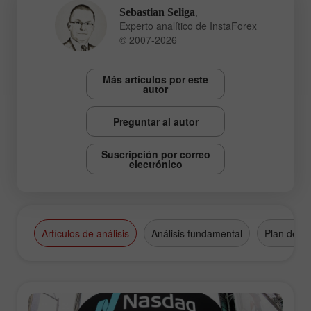
,
Sebastian Seliga
Experto analítico de InstaForex
© 2007-2026
Más artículos por este
autor
Preguntar al autor
Suscripción por correo
electrónico
Artículos de análisis
Análisis fundamental
Plan de n