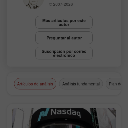
© 2007-2026
Más artículos por este
autor
Preguntar al autor
Suscripción por correo
electrónico
Artículos de análisis
Análisis fundamental
Plan de n