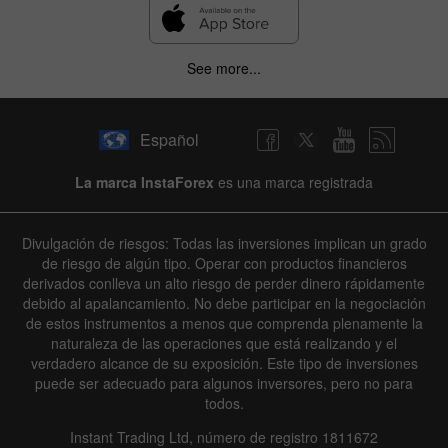
See more...
Español
La marca InstaForex
es una marca registrada
Divulgación de riesgos: Todas las inversiones implican un grado
de riesgo de algún tipo. Operar con productos financieros
derivados conlleva un alto riesgo de perder dinero rápidamente
debido al apalancamiento. No debe participar en la negociación
de estos instrumentos a menos que comprenda plenamente la
naturaleza de las operaciones que está realizando y el
verdadero alcance de su exposición. Este tipo de inversiones
puede ser adecuado para algunos inversores, pero no para
todos.
Instant Trading Ltd, número de registro 1811672