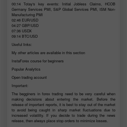
00:14
Totay's key events: Initial Jobless Claims, HCOB
Germany Services PMI, S&P Global Services PMI, ISM Non-
Manufacturing PMI
02:46
EUR/USD
04:27
GBP/USD
07:36
USDX
09:14
BTC/USD
Useful links:
My other articles are available in this section
InstaForex course for beginners
Popular Analytics
Open trading account
Important:
The begginers in forex trading need to be very careful when
making decisions about entering the market. Before the
release of important reports, it is best to stay out of the market
to avoid being caught in sharp market fluctuations due to
increased volatility. If you decide to trade during the news
release, then always place stop orders to minimize losses.