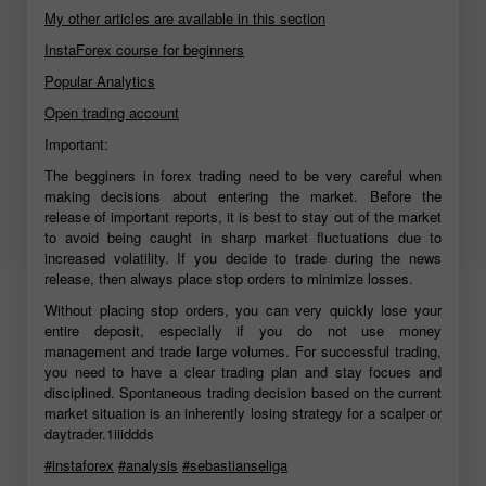
My other articles are available in this section
InstaForex course for beginners
Popular Analytics
Open trading account
Important:
The begginers in forex trading need to be very careful when
making decisions about entering the market. Before the
release of important reports, it is best to stay out of the market
to avoid being caught in sharp market fluctuations due to
increased volatility. If you decide to trade during the news
release, then always place stop orders to minimize losses.
Without placing stop orders, you can very quickly lose your
entire deposit, especially if you do not use money
management and trade large volumes. For successful trading,
you need to have a clear trading plan and stay focues and
disciplined. Spontaneous trading decision based on the current
market situation is an inherently losing strategy for a scalper or
daytrader.1iiiddds
#instaforex
#analysis
#sebastianseliga