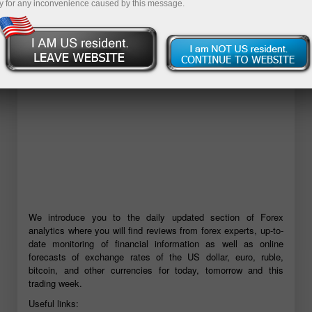
y for any inconvenience caused by this message.
Abra una cuenta demo
We introduce you to the daily updated section of Forex
analytics where you will find reviews from forex experts, up-to-
date monitoring of financial information as well as online
forecasts of exchange rates of the US dollar, euro, ruble,
bitcoin, and other currencies for today, tomorrow and this
trading week.
Useful links: