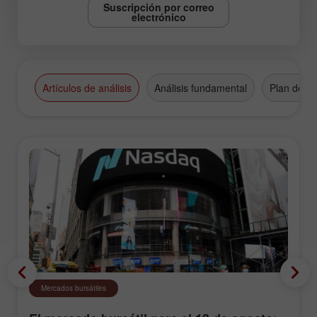
Suscripción por correo
electrónico
Artículos de análisis
Análisis fundamental
Plan de n
Mercados bursátiles