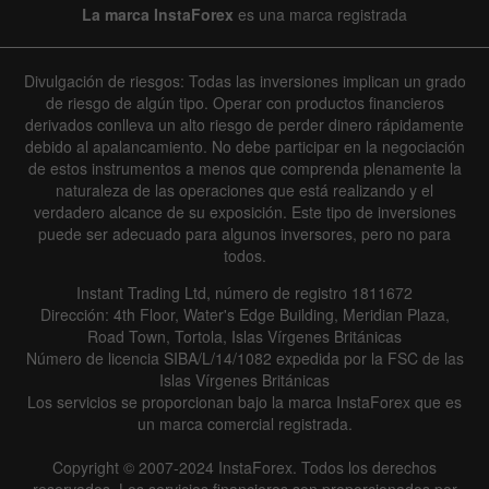
La marca InstaForex
es una marca registrada
Divulgación de riesgos: Todas las inversiones implican un grado
de riesgo de algún tipo. Operar con productos financieros
derivados conlleva un alto riesgo de perder dinero rápidamente
debido al apalancamiento. No debe participar en la negociación
de estos instrumentos a menos que comprenda plenamente la
naturaleza de las operaciones que está realizando y el
verdadero alcance de su exposición. Este tipo de inversiones
puede ser adecuado para algunos inversores, pero no para
todos.
Instant Trading Ltd, número de registro 1811672
Dirección: 4th Floor, Water's Edge Building, Meridian Plaza,
Road Town, Tortola, Islas Vírgenes Británicas
Número de licencia SIBA/L/14/1082 expedida por la FSC de las
Islas Vírgenes Británicas
Los servicios se proporcionan bajo la marca InstaForex que es
un marca comercial registrada.
Copyright © 2007-2024 InstaForex. Todos los derechos
reservados. Los servicios financieros son proporcionados por