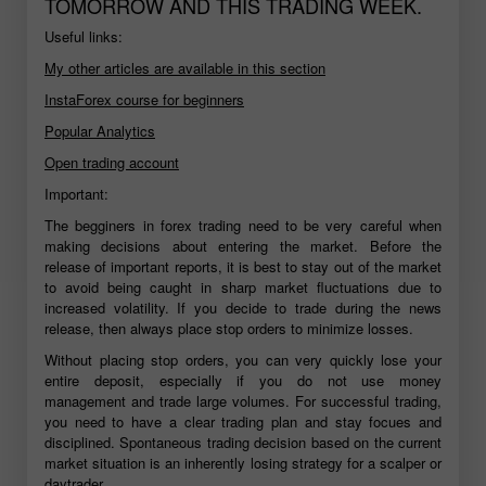
TOMORROW AND THIS TRADING WEEK.
Useful links:
My other articles are available in this section
InstaForex course for beginners
Popular Analytics
Open trading account
Important:
The begginers in forex trading need to be very careful when
making decisions about entering the market. Before the
release of important reports, it is best to stay out of the market
to avoid being caught in sharp market fluctuations due to
increased volatility. If you decide to trade during the news
release, then always place stop orders to minimize losses.
Without placing stop orders, you can very quickly lose your
entire deposit, especially if you do not use money
management and trade large volumes. For successful trading,
you need to have a clear trading plan and stay focues and
disciplined. Spontaneous trading decision based on the current
market situation is an inherently losing strategy for a scalper or
daytrader.