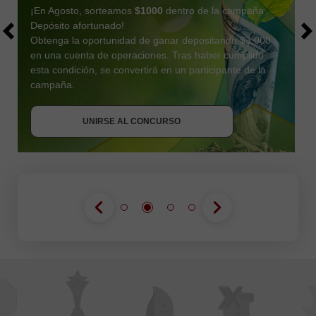
¡En Agosto, sorteamos
$1000
dentro de la campaña
Depósito afortunado!
Obtenga la oportunidad de ganar depositando $3,000
en una cuenta de operaciones. Tras haber cumplido
esta condición, se convertirá en un participante de la
OBTENER BONO
campaña.
UNIRSE AL CONCURSO
UNIRSE AL CONCURSO
UNIRSE AL CONCURSO