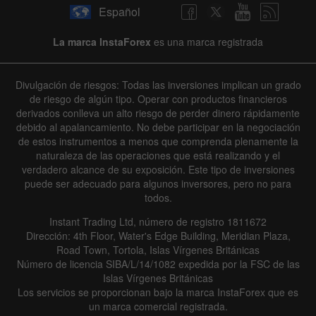
Español
La marca InstaForex
es una marca registrada
Divulgación de riesgos: Todas las inversiones implican un grado
de riesgo de algún tipo. Operar con productos financieros
derivados conlleva un alto riesgo de perder dinero rápidamente
debido al apalancamiento. No debe participar en la negociación
de estos instrumentos a menos que comprenda plenamente la
naturaleza de las operaciones que está realizando y el
verdadero alcance de su exposición. Este tipo de inversiones
puede ser adecuado para algunos inversores, pero no para
todos.
Instant Trading Ltd, número de registro 1811672
Dirección: 4th Floor, Water's Edge Building, Meridian Plaza,
Road Town, Tortola, Islas Vírgenes Británicas
Número de licencia SIBA/L/14/1082 expedida por la FSC de las
Islas Vírgenes Británicas
Los servicios se proporcionan bajo la marca InstaForex que es
un marca comercial registrada.