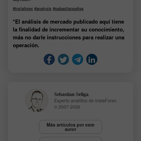
#instaforex
#analysis
#sebastianseliga
*El análisis de mercado publicado aquí tiene
la finalidad de incrementar su conocimiento,
más no darle instrucciones para realizar una
operación.
,
Sebastian Seliga
Experto analítico de InstaForex
© 2007-2026
Más artículos por este
autor