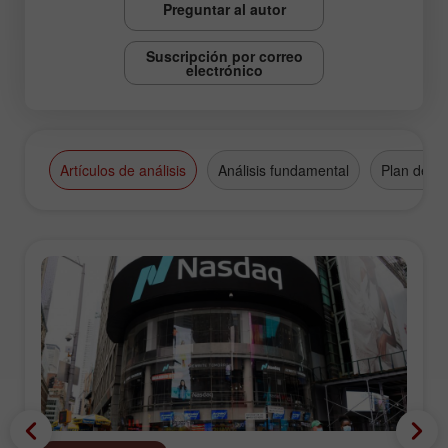
Preguntar al autor
Suscripción por correo
electrónico
Artículos de análisis
Análisis fundamental
Plan de n