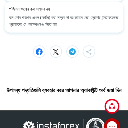
পজিশন ওপেন করা সম্ভব নয়
যদি কোন পজিশন ওপেন (অর্ডার) করা সম্ভব না হয় তাহলে সেরা ব্রোকার ইন্সটাফরেক্সের
গ্রাহকদের যে পদক্ষেপগুলওঃ নিতে হবে
উপলব্ধ পদ্ধতিগুলি ব্যবহার করে আপনার অ্যাকাউন্ট অর্থ জমা দিন