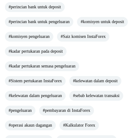
#perincian bank untuk deposit
#perincian bank untuk pengeluaran
#komisyen untuk deposit
#komisyen pengeluaran
#Saiz komisen InstaForex
#kadar pertukaran pada deposit
#kadar pertukaran semasa pengeluaran
#Sistem pertukaran InstaForex
#kelewatan dalam deposit
#kelewatan dalam pengeluaran
#sebab kelewatan transaksi
#pengeluaran
#pembayaran di InstaForex
#operasi akaun dagangan
#Kalkulator Forex