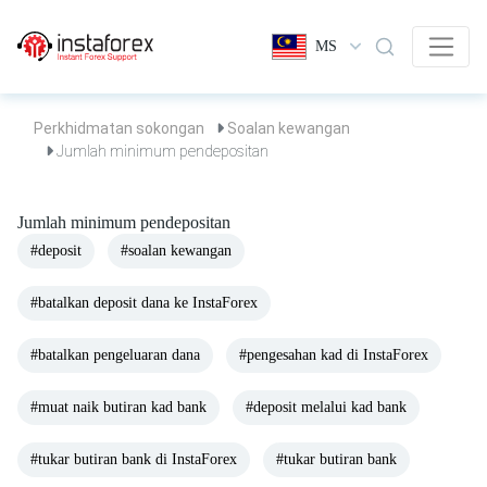
MS
Perkhidmatan sokongan
Soalan kewangan
Jumlah minimum pendepositan
Jumlah minimum pendepositan
#deposit
#soalan kewangan
#batalkan deposit dana ke InstaForex
#batalkan pengeluaran dana
#pengesahan kad di InstaForex
#muat naik butiran kad bank
#deposit melalui kad bank
#tukar butiran bank di InstaForex
#tukar butiran bank