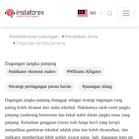
MS
Perkhidmatan sokongan
Pendidikan forex
Dagangan jangka panjang
Dagangan jangka panjang
#indikator ekonomi makro
#Williams Alligator
#strategi perdagangan purata harian
#pasangan silang
Dagangan jangka panjang dianggap sebagai strategi dagangan yang
paling boleh diramal dari sudut teknikal. Hakikatnya ialah trend jangka
panjang cenderung berterusan dan kekal stabil dalam jangka masa yang
panjang. Ketiadaan gangguan (turun naik harga kecil yang kerap)
menjadikan gambaran teknikal adalah jelas dan boleh diramalkan, dan
indikator memberikan lebih sedikit isyarat palsu. Jadi, dagangan jenis ini