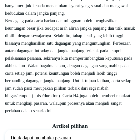
hanya merujuk kepada menentukan isyarat yang sesuai dan mengawal
kedudukan dalam jangka panjang.
Berdagang pada carta harian dan mingguan boleh menghasilkan
keuntungan besar jika terdapat arah aliran jangka panjang dan titik masuk
dipilih dengan sewajarnya. Selain itu, tahap henti yang lebih tinggi
biasanya menghasilkan satu dagangan yang menguntungkan. Perbezaan
antara dagangan intraday dan jangka panjang terletak pada tempoh
pelaksanaan pesanan, sekiranya kita mempertimbangkan keputusan pada
akhir tahun. Walau bagaimanapun, dengan dagangan yang mahir pada
carta setiap jam, potensi keuntungan boleh menjadi lebih tinggi
berbanding dagangan jangka panjang. Untuk tujuan latihan, carta setiap
jam sudah pasti merupakan pilihan terbaik dari segi nisbah
hingar/tempoh (noise/duration). Carta H4 juga boleh memberi manfaat
untuk mengkaji pasaran, walaupun prosesnya akan menjadi sangat
perlahan dalam senario ini.
Artikel pilihan
Tidak dapat membuka pesanan