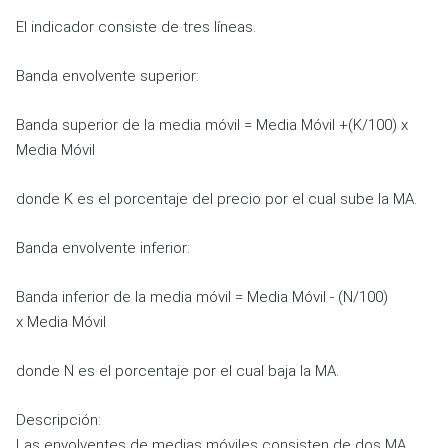
El indicador consiste de tres líneas.
Banda envolvente superior:
Banda superior de la media móvil = Media Móvil +(K/100) x
Media Móvil
donde K es el porcentaje del precio por el cual sube la
MA.
Banda envolvente inferior:
Banda inferior de la media móvil =
Media Móvil
- (N/100)
x
Media Móvil
donde N es el porcentaje por el cual baja la MA.
Descripción:
Las envolventes de medias móviles consisten de dos MA