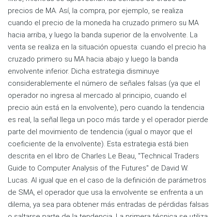
precios de MA. Así, la compra, por ejemplo, se realiza
cuando el precio de la moneda ha cruzado primero su MA
hacia arriba, y luego la banda superior de la envolvente. La
venta se realiza en la situación opuesta: cuando el precio ha
cruzado primero su MA hacia abajo y luego la banda
envolvente inferior. Dicha estrategia disminuye
considerablemente el número de señales falsas (ya que el
operador no ingresa al mercado al principio, cuando el
precio aún está en la envolvente), pero cuando la tendencia
es real, la señal llega un poco más tarde y el operador pierde
parte del movimiento de tendencia (igual o mayor que el
coeficiente de la envolvente). Esta estrategia está bien
descrita en el libro de Charles Le Beau, "Technical Traders
Guide to Computer Analysis of the Futures" de David W.
Lucas. Al igual que en el caso de la definición de parámetros
de SMA, el operador que usa la envolvente se enfrenta a un
dilema, ya sea para obtener más entradas de pérdidas falsas
o saltarse parte de la tendencia. La primera técnica se utiliza