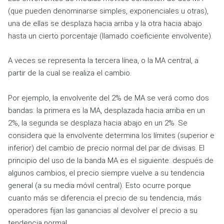
(que pueden denominarse simples, exponenciales u otras),
una de ellas se desplaza hacia arriba y la otra hacia abajo
hasta un cierto porcentaje (llamado coeficiente envolvente).
A veces se representa la tercera línea, o la MA central, a
partir de la cual se realiza el cambio.
Por ejemplo, la envolvente del 2% de MA se verá como dos
bandas: la primera es la MA, desplazada hacia arriba en un
2%, la segunda se desplaza hacia abajo en un 2%. Se
considera que la envolvente determina los límites (superior e
inferior) del cambio de precio normal del par de divisas. El
principio del uso de la banda MA es el siguiente: después de
algunos cambios, el precio siempre vuelve a su tendencia
general (a su media móvil central). Esto ocurre porque
cuanto más se diferencia el precio de su tendencia, más
operadores fijan las ganancias al devolver el precio a su
tendencia normal.