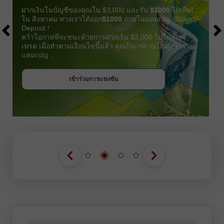
ฝากเงินในบัญชีของคุณใน $3,000 และรับ
$1000
ไปเพิ่ม!
ใน สิงหาคม ทางเราได้ออก
$1000
ภายในแคมเปญ Chancy
Deposit !
คว้าโอกาสที่จะชนะด้วยการฝากเงิน $3,000 ไปในบัญชี
เทรด เมื่อทำตามเงื่อนไขนี้แล้ว คุณก็จะกลายเป็นผู้เข้าร่วม
แคมเปญ
รับโบนัส
เข้าร่วมการแข่งขัน
เข้าร่วมการแข่งขัน
เข้าร่วมการแข่งขัน