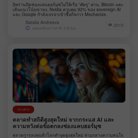
อิหร่านปิดช่องแคบฮอร์มุซไม่ให้เรือ “ศัตรู” ผ่าน, Bitcoin แตะ
เส้นแนวโน้มขาลง, Nvidia ควบคุม 92% ของ sovereign AI
และ Google กำลังเจรจาเข้าซื้อกิจการ Mechanize.
Natalia Andreeva
2015
เผยแพร่ด้วยการล่าช้า 2 ชั่วโมง
ข่าวสาร
ตลาดทำสถิติสูงสุดใหม่ จากกระแส AI และ
ความหวังต่อข้อตกลงช่องแคบฮอร์มุซ
ตลาดการลงทุนทั่วโลกทำจุดสูงสุดใหม่ ท่ามกลางความสนใจ