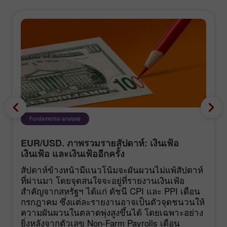
Fundamental analysis
EUR/USD. ภาพรวมรายสัปดาห์: เงินเฟ้อ
เงินเฟ้อ และเงินเฟ้ออีกครั้ง
สัปดาห์ข้างหน้ามีแนวโน้มจะผันผวนไม่แพ้สัปดาห์
ที่ผ่านมา โดยจุดสนใจจะอยู่ที่รายงานเงินเฟ้อ
สำคัญจากสหรัฐฯ ได้แก่ ดัชนี CPI และ PPI เดือน
กรกฎาคม ซึ่งแต่ละรายงานอาจเป็นตัวจุดชนวนให้
ความผันผวนในตลาดพุ่งสูงขึ้นได้ โดยเฉพาะอย่าง
ยิ่งหลังจากตัวเลข Non-Farm Payrolls เดือน