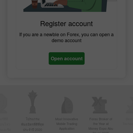
Register account
If you are a newbie on Forex, you can open a
demo account
Open account
์ที่มี
โปรแกรม
Most Innovative
Forex Broker of
Best
Mobile Trading
the Year at
Techno
ื่อนไหว
พันธมิตรที่ดีที่สุด
Application
Money Expo Abu
ในเอเชีย
ประจำปี 2020