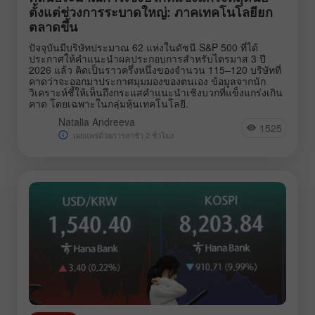
ตั้งแต่ช่วงการระบาดใหญ่: ภาคเทคโนโลยียก
ตลาดขึ้น
ปัจจุบันมีบริษัทประมาณ 62 แห่งในดัชนี S&P 500 ที่ได้
ประกาศให้คำแนะนำผลประกอบการสำหรับไตรมาส 3 ปี
2026 แล้ว คิดเป็นราวครึ่งหนึ่งของจำนวน 115–120 บริษัทที่
คาดว่าจะออกมาประกาศมุมมองของตนเอง ข้อมูลจากนัก
วิเคราะห์ชี้ให้เห็นถึงกระแสคำแนะนำเชิงบวกที่แข็งแกร่งเกิน
คาด โดยเฉพาะในกลุ่มหุ้นเทคโนโลยี.
Natalia Andreeva
1525
เผยแพร่ด้วยการล่าช้า 2 ชั่วโมง