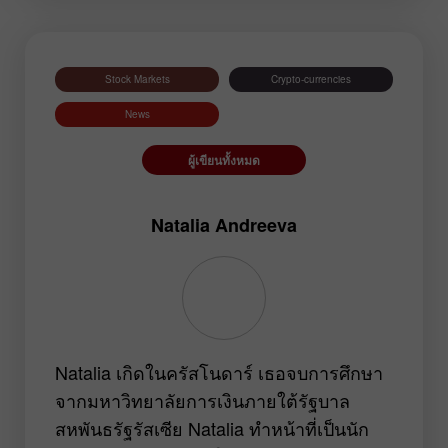
EURNZD
Silver
Gold
#USDX
Stock Markets
Crypto-currencies
News
ผู้เขียนทั้งหมด
Natalia Andreeva
Natalia เกิดในครัสโนดาร์ เธอจบการศึกษา
จากมหาวิทยาลัยการเงินภายใต้รัฐบาล
สหพันธรัฐรัสเซีย Natalia ทำหน้าที่เป็นนัก