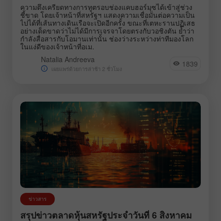
ความตึงเครียดทางการทูตรอบช่องแคบฮอร์มุซได้เข้าสู่ช่วง
ชี้ขาด โดยเจ้าหน้าที่สหรัฐฯ แสดงความเชื่อมั่นต่อความเป็น
ไปได้ที่เส้นทางเดินเรือจะเปิดอีกครั้ง ขณะที่เตหะรานปฏิเสธ
อย่างเด็ดขาดว่าไม่ได้มีการเจรจาโดยตรงกับวอชิงตัน ย้ำว่า
กำลังสื่อสารกับโอมานเท่านั้น ช่องว่างระหว่างท่าทีมองโลก
ในแง่ดีของเจ้าหน้าที่อเม.
Natalia Andreeva
1839
เผยแพร่ด้วยการล่าช้า 2 ชั่วโมง
ข่าวสาร
สรุปข่าวตลาดหุ้นสหรัฐประจำวันที่ 6 สิงหาคม