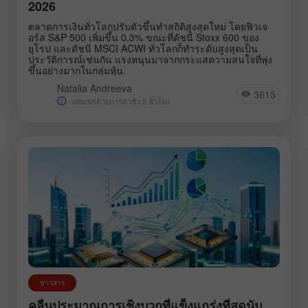
2026
ตลาดการเงินทั่วโลกปรับตัวขึ้นทำสถิติสูงสุดใหม่ โดยฟิวเจ
อร์ส S&P 500 เพิ่มขึ้น 0.3% ขณะที่ดัชนี Stoxx 600 ของ
ยุโรป และดัชนี MSCI ACWI ทั่วโลกก็ทำระดับสูงสุดเป็น
ประวัติการณ์เช่นกัน แรงหนุนมาจากกระแสความสนใจที่พุ่ง
ขึ้นอย่างมากในกลุ่มหุ้น.
Natalia Andreeva
3615
เผยแพร่ด้วยการล่าช้า 2 ชั่วโมง
ข่าวสาร
คลื่นประมาณการเชิงบวกที่แข็งแกร่งที่สุดนับ