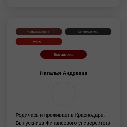
EURJPY
NZDUSD
EURNZD
Серебро
Золото
#CL
Фондовые рынки
Криптовалюты
#USDX
Новости
Все авторы
Наталья Андреева
Родилась и проживает в Краснодаре.
Выпускница Финансового университета