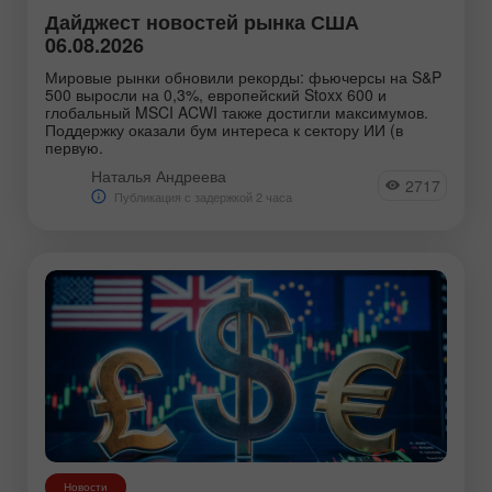
Дайджест новостей рынка США
06.08.2026
Мировые рынки обновили рекорды: фьючерсы на S&P
500 выросли на 0,3%, европейский Stoxx 600 и
глобальный MSCI ACWI также достигли максимумов.
Поддержку оказали бум интереса к сектору ИИ (в
первую.
Наталья Андреева
2717
Публикация с задержкой 2 часа
Новости