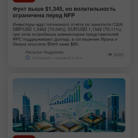
Фунт выше $1,345, но волатильность
ограничена перед NFP
Инвесторы ждут пятничного отчёта по занятости США:
GBP/USD 1,3462 (?0,04%), EUR/USD 1,1542 (?0,11%),
при этом ястребиные комментарии представителей
ФРС поддерживают доллар, а соглашение Ирана и
Омана опустило Brent ниже $80.
Наталья Андреева
2005
Публикация с задержкой 2 часа