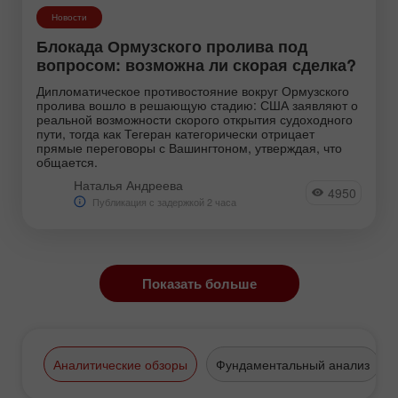
Новости
Блокада Ормузского пролива под
вопросом: возможна ли скорая сделка?
Дипломатическое противостояние вокруг Ормузского
пролива вошло в решающую стадию: США заявляют о
реальной возможности скорого открытия судоходного
пути, тогда как Тегеран категорически отрицает
прямые переговоры с Вашингтоном, утверждая, что
общается.
Наталья Андреева
4950
Публикация с задержкой 2 часа
Показать больше
Аналитические обзоры
Фундаментальный анализ