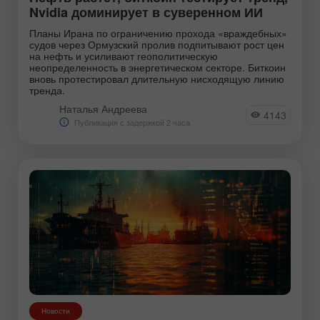
Nvidia доминирует в суверенном ИИ
Планы Ирана по ограничению прохода «враждебных»
судов через Ормузский пролив подпитывают рост цен
на нефть и усиливают геополитическую
неопределенность в энергетическом секторе. Биткоин
вновь протестировал длительную нисходящую линию
тренда.
Наталья Андреева
4143
Публикация с задержкой 2 часа
Новости