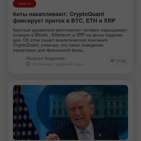
Новости
Киты накапливают: CryptoQuant
фиксирует приток в BTC, ETH и XRP
Крупные держатели криптовалют активно наращивают
позиции в Bitcoin , Ethereum и XRP на фоне падения
цен. Об этом пишет аналитическая компания
CryptoQuant, отмечая, что такое поведение
характерно для финальной фазы.
Наталья Андреева
2106
Публикация с задержкой 2 часа