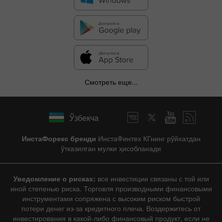
Смотреть еще...
Ўзбекча
ИнстаФорекс бренди
ИнстаФинтех КГнинг рўйхатдан
ўтказилган мулки ҳисобланади
Уведомление о рисках:
все инвестиции связаны с той или
иной степенью риска. Торговля производными финансовыми
инструментами сопряжена с высоким риском быстрой
потери денег из-за кредитного плеча. Воздержитесь от
инвестирования в какой-либо финансовый продукт, если не