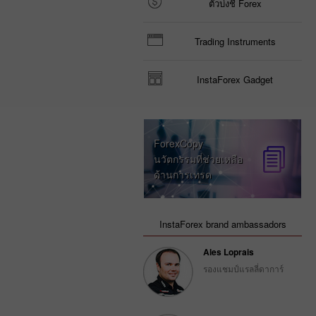
ตัวบ่งชี้ Forex
Trading Instruments
InstaForex Gadget
ForexCopy
นวัตกรรมที่ช่วยเหลือ
ด้านการเทรด
InstaForex brand ambassadors
Ales Loprais
รองแชมป์แรลลี่ดาการ์