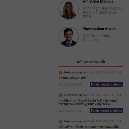
คุณ Yuliya Efimova
นักกีฬาโอลิมปิกเหรียญทอง
สามสมัยในปี 2012 และ
2016
Viswanathan Anand
XVth World Chess
Champion
บทวิเคราะห์ยอดฮิต
Relevance up to
01:00 2026-08-12 UTC--4
ตลาดถอยก่อนพายุเข้า
08:02 2026-08-07
Fundamental analysis
Relevance up to
23:00 2026-08-07 UTC--4
ควรให้ความสนใจอะไรบ้างในวันที่ 7 สิงหาคม?
การวิเคราะห์ปัจจัยพื้นฐานสำหรับผู้เริ่มต้น
05:47 2026-08-07
Fundamental analysis
Relevance up to
07:00 2026-08-08 UTC--4
USD/JPY: เคล็ดลับการเทรดสำหรับเทรดเดอร์มือ