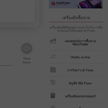
เครื่องมือซื้อขาย
เครื่องมือที่ดีที่สุดสู่ความสำเร็จในการซื้อ
ขายออนไลน์บนตลาด Forex
แพลตฟอรฺ์มการซื้อขาย
MetaTrader
Charts on-line
การวิเคราะห์ Forex
บัญชีสาธิต Forex
เครื่องคิดเลขเทรดเดอร์