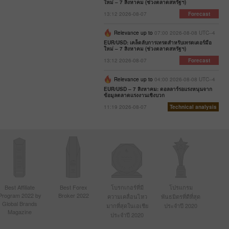
ใหม่ – 7 สิงหาคม (ช่วงตลาดสหรัฐฯ)
13:12 2026-08-07
Forecast
Relevance up to
07:00 2026-08-08 UTC--4
EUR/USD: เคล็ดลับการเทรดสำหรับเทรดเดอร์มือ
ใหม่ – 7 สิงหาคม (ช่วงตลาดสหรัฐฯ)
13:12 2026-08-07
Forecast
Relevance up to
04:00 2026-08-08 UTC--4
EUR/USD – 7 สิงหาคม: ดอลลาร์รอแรงหนุนจาก
ข้อมูลตลาดแรงงานเชิงบวก
11:19 2026-08-07
Technical analysis
Best Affiliate
Best Forex
โบรกเกอร์ที่มี
โปรแกรม
Program 2022 by
Broker 2022
ความเคลื่อนไหว
พันธมิตรที่ดีที่สุด
Global Brands
มากที่สุดในเอเชีย
ประจำปี 2020
Magazine
ประจำปี 2020