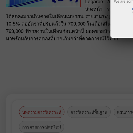
Lagarde กล่าวว่าการป
We are sorr
ล่วงหน้า ทางด้านเศร
ได้ลดลงมากเกินคาดในเดือนเมษายน รายงานระบุว่ายอดขายบ้า
10.5% ต่ออัตราที่ปรับแล้วใน 709,000 ในเดือนมีนาคม นักเ
763,000 ที่รายงานในเดือนก่อนหน้านี้ ยอดขายบ้านหลังใหม่ได
มาพร้อมกับการลดลงที่มากเกินกว่าที่คาดการณ์ไว้มาก
บทความการวิเคราะห์
การวิเคราะห์พื้นฐาน
แผนการซ
การคาดการณ์สดใหม่