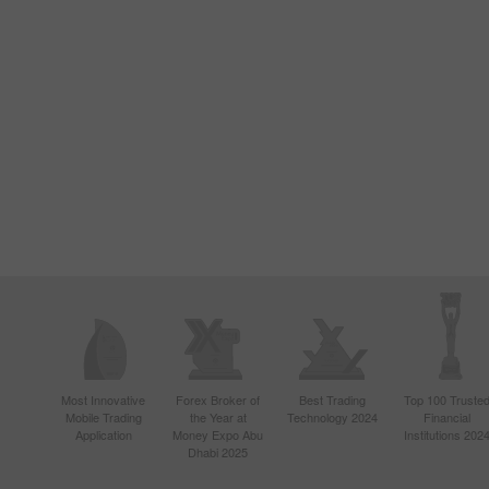
Most Innovative
Forex Broker of
Best Trading
Top 100 Truste
Mobile Trading
the Year at
Technology 2024
Financial
Application
Money Expo Abu
Institutions 202
Dhabi 2025