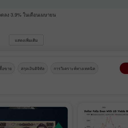
ลดลง 3.9% ในเดือนเมษายน
แสดงเพิ่มเติม
ื้อขาย
สกุลเงินดิจิทัล
การวิเคราะห์ทางเทคนิค