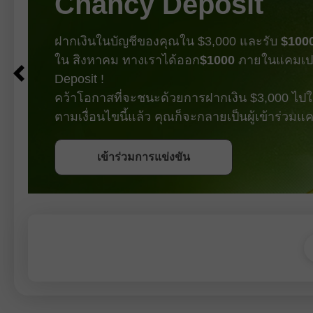
Chancy Deposit
มาที่ 
นิวเคลียร์กับอิหร่าน (ซึ่งในเชิงหลักการก็
แทบเป็นไปไม่ได้เช่นกัน) อย่างไรก็ตาม
ฝากเงินในบัญชีของคุณใน $3,000 และรับ
$100
ใน สิงหาคม ทางเราได้ออก
$1000
ภายในแคมเป
Deposit !
คว้าโอกาสที่จะชนะด้วยการฝากเงิน $3,000 ไปใน
ตามเงื่อนไขนี้แล้ว คุณก็จะกลายเป็นผู้เข้าร่วม
รับโบนัส
เข้าร่วมการแข่งขัน
เข้าร่วมการแข่งขัน
เข้าร่วมการแข่งขัน