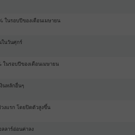
.5% ในรอบปีของเดือนเมษายน
ในวันศุกร์
.2% ในรอบปีของเดือนเมษายน
งินหลักอื่นๆ
่วงแรก โดยปิดตัวสูงขึ้น
อลลาร์อ่อนค่าลง