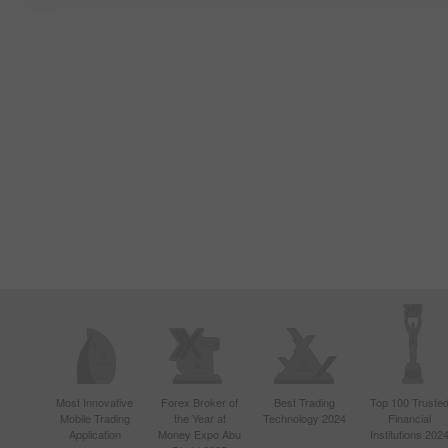
Most Innovative
Forex Broker of
Best Trading
Top 100 Truste
Mobile Trading
the Year at
Technology 2024
Financial
Application
Money Expo Abu
Institutions 202