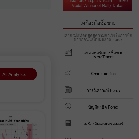
InstaForex Loprais Team — Silver
Medal Winner of Rally Dakar!
เครื่องมือซื้อขาย
เครื่องมือที่ดีที่สุดสู่ความสำเร็จในการซื้อ
ขายออนไลน์บนตลาด Forex
แพลตฟอรฺ์มการซื้อขาย
MetaTrader
Charts on-line
All Analytics
การวิเคราะห์ Forex
บัญชีสาธิต Forex
เครื่องคิดเลขเทรดเดอร์