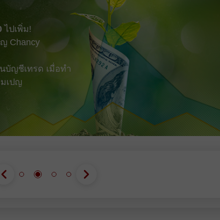
155.25 อย่างไรก็ตาม
0
ไปเพิ่ม!
ญ Chancy
บัญชีเทรด เมื่อทำ
แคมเปญ