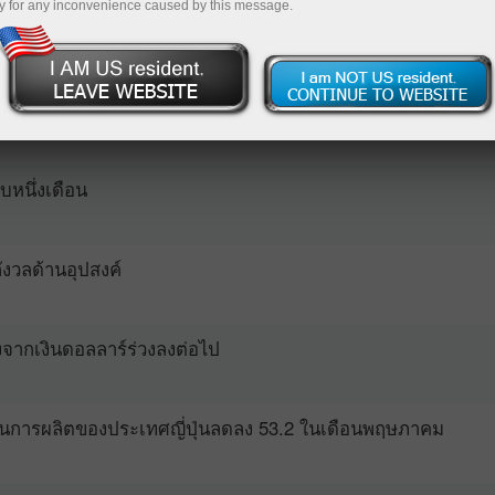
y for any inconvenience caused by this message.
ซีแลนด์ในวันพุธ
งธุรกิจของประเทศเกาหลีใต้ลดลงในเดือนพฤษภาคม
บหนึ่งเดือน
ังวลด้านอุปสงค์
่องจากเงินดอลลาร์ร่วงลงต่อไป
านการผลิตของประเทศญี่ปุ่นลดลง 53.2 ในเดือนพฤษภาคม