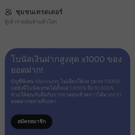
ชุมชนเทรดเดอร์
ผู้เข้าร่วมนับล้านทั่วโลก
โบนัสเงินฝากสูงสุด x1000 ของ
ยอดฝาก!
บัญชีพิเศษ XAccounts ไม่เพียงให้เลเวอเรจ 1:5000
แต่ยังมีโบนัสเทรดได้ตั้งแต่ 1,000% ถึง 10,000%
ช่วยให้คุณรับมือกับการขาดทุนชั่วคราวได้มากกว่า
ยอดฝากหลายสิบเท่า
สมัครสมาชิก