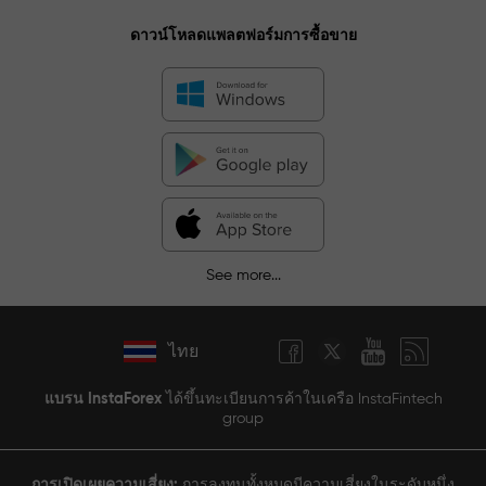
ดาวน์โหลดแพลตฟอร์มการซื้อขาย
See more...
ไทย
แบรน InstaForex
ได้ขึ้นทะเบียนการค้าในเครือ InstaFintech
group
การเปิดเผยความเสี่ยง:
การลงทุนทั้งหมดมีความเสี่ยงในระดับหนึ่ง