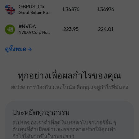
GBPUSD.fx
1.34876
1.34976
Great Britain Pound vs US Dollar
#NVDA
223.95
224.01
NVIDIA Corp Nasdaq Stock Exchange (Nasdaq) USD
ดูทั้งหมด
ทุกอย่างเพื่อผลกำไรของคุณ
สเปรด การป้องกัน และโบนัส คือกุญแจสู่กำไรที่มั่นคง
ประหยัดทุกธุรกรรม
สเปรดของเราต่ำที่สุดในบรรดาโบรกเกอร์อื่น ๆ
ต้นทุนที่ต่ำเมื่อเข้าและออกตลาดช่วยให้คุณทำ
กำไรได้มากขึ้นในระยะยาว