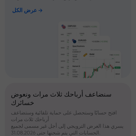
عرض الكل
سنضاعف أرباحك ثلاث مرات ونعوض
خسائرك
افتح حسابًا وستحصل على حماية تلقائية وستضاعف
أرباحك ثلاث مرات
يسري هذا العرض الترويجي إلى أجل غير مسمى لجميع
الحسابات التي يتم شحنها حتى 31.08.2026.