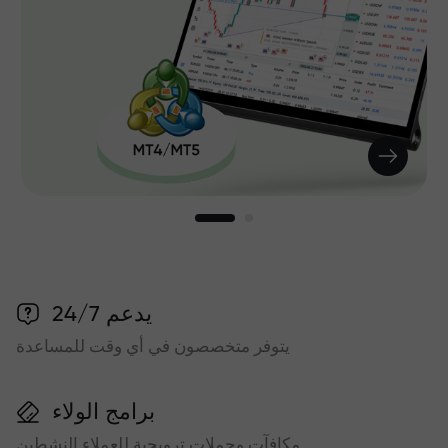
يدعم 24/7
يتوفر متخصصون في أي وقت للمساعدة
برامج الولاء
مكافآت وحملات ترويجية للعملاء النشطين