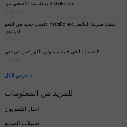
تهنئة عيد الأضحى من InstaForex
27.05.2026
​فصل جديد من النمو: InstaForex تفتتح مقرها العالمي
في دبي
20.01.2025
انضم إلينا في قمة متداولي الفوركس في دبي!
13.05.2024
عرض الكل
للمزيد من المعلومات
أخبار التلفزيون
تحليلات الفيديو