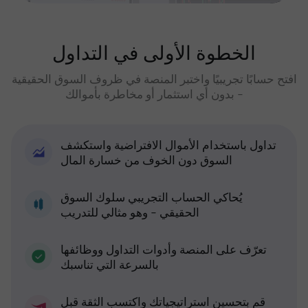
الخطوة الأولى في التداول
افتح حسابًا تجريبيًا واختبر المنصة في ظروف السوق الحقيقية
- بدون أي استثمار أو مخاطرة بأموالك
تداول باستخدام الأموال الافتراضية واستكشف
السوق دون الخوف من خسارة المال
يُحاكي الحساب التجريبي سلوك السوق
الحقيقي - وهو مثالي للتدريب
تعرّف على المنصة وأدوات التداول ووظائفها
بالسرعة التي تناسبك
قم بتحسين استراتيجياتك واكتسب الثقة قبل