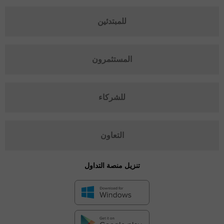
للمبتدئين
المستثمرون
للشركاء
التعاون
تنزيل منصة التداول