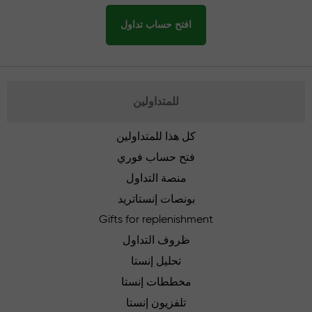
افتح حساب تداول
للمتداولين
كل هذا للمتداولين
فتح حساب فوري
منصة التداول
بونصات إنستاتريد
Gifts for replenishment
ظروف التداول
تحليل إنستا
مخططات إنستا
تلفزيون إنستا