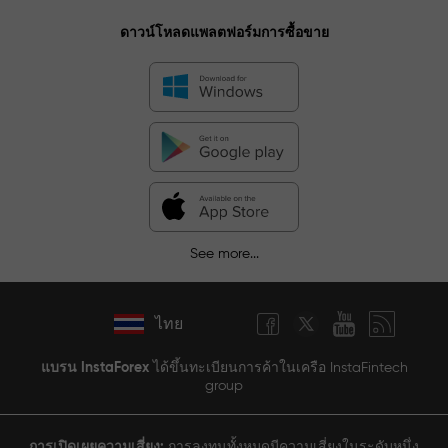
ดาวน์โหลดแพลตฟอร์มการซื้อขาย
See more...
ไทย
แบรน InstaForex
ได้ขึ้นทะเบียนการค้าในเครือ InstaFintech
group
การเปิดเผยความเสี่ยง:
การลงทุนทั้งหมดมีความเสี่ยงในระดับหนึ่ง