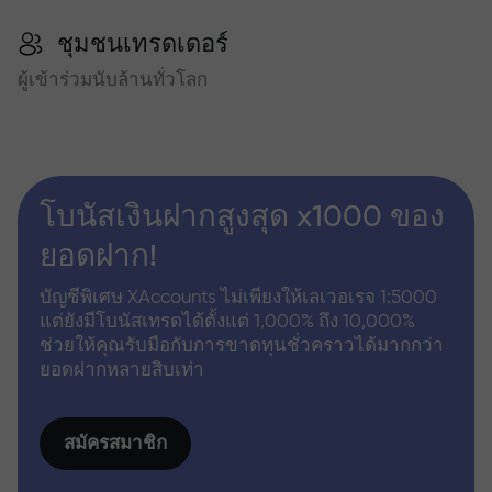
ชุมชนเทรดเดอร์
ผู้เข้าร่วมนับล้านทั่วโลก
โบนัสเงินฝากสูงสุด x1000 ของ
ยอดฝาก!
บัญชีพิเศษ XAccounts ไม่เพียงให้เลเวอเรจ 1:5000
แต่ยังมีโบนัสเทรดได้ตั้งแต่ 1,000% ถึง 10,000%
ช่วยให้คุณรับมือกับการขาดทุนชั่วคราวได้มากกว่า
ยอดฝากหลายสิบเท่า
สมัครสมาชิก