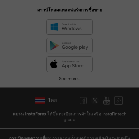
ดาวน์โหลดแพลตฟอร์มการซื้อขาย
See more...
ไทย
แบรน InstaForex
ได้ขึ้นทะเบียนการค้าในเครือ InstaFintech
group
การเปิดเผยความเสี่ยง:
การลงทุนทั้งหมดมีความเสี่ยงในระดับหนึ่ง