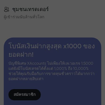
ชุมชนเทรดเดอร์
ผู้เข้าร่วมนับล้านทั่วโลก
โบนัสเงินฝากสูงสุด x1000 ของ
ยอดฝาก!
บัญชีพิเศษ XAccounts ไม่เพียงให้เลเวอเรจ 1:5000
แต่ยังมีโบนัสเทรดได้ตั้งแต่ 1,000% ถึง 10,000%
ช่วยให้คุณรับมือกับการขาดทุนชั่วคราวได้มากกว่า
ยอดฝากหลายสิบเท่า
สมัครสมาชิก