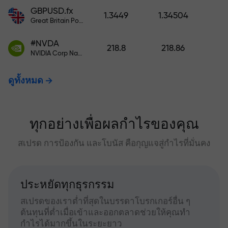
GBPUSD.fx
1.3449
1.34504
Great Britain Pound vs US Dollar
#NVDA
218.8
218.86
NVIDIA Corp Nasdaq Stock Exchange (Nasdaq) USD
ดูทั้งหมด
ทุกอย่างเพื่อผลกำไรของคุณ
สเปรด การป้องกัน และโบนัส คือกุญแจสู่กำไรที่มั่นคง
ประหยัดทุกธุรกรรม
สเปรดของเราต่ำที่สุดในบรรดาโบรกเกอร์อื่น ๆ
ต้นทุนที่ต่ำเมื่อเข้าและออกตลาดช่วยให้คุณทำ
กำไรได้มากขึ้นในระยะยาว