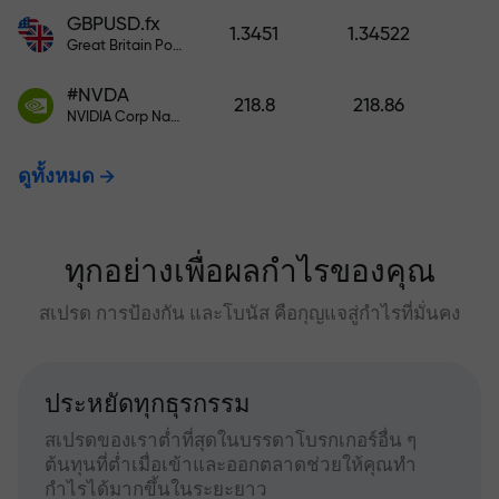
GBPUSD.fx
1.3451
1.34522
Great Britain Pound vs US Dollar
#NVDA
218.8
218.86
NVIDIA Corp Nasdaq Stock Exchange (Nasdaq) USD
ดูทั้งหมด
ทุกอย่างเพื่อผลกำไรของคุณ
สเปรด การป้องกัน และโบนัส คือกุญแจสู่กำไรที่มั่นคง
ประหยัดทุกธุรกรรม
สเปรดของเราต่ำที่สุดในบรรดาโบรกเกอร์อื่น ๆ
ต้นทุนที่ต่ำเมื่อเข้าและออกตลาดช่วยให้คุณทำ
กำไรได้มากขึ้นในระยะยาว