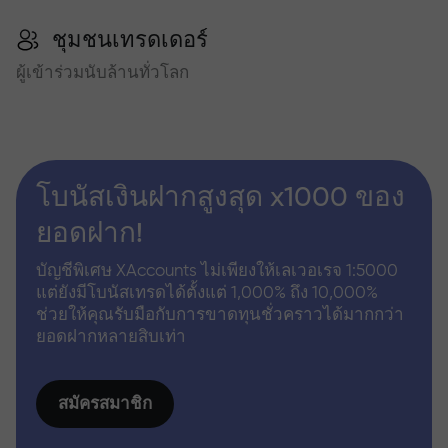
ชุมชนเทรดเดอร์
ผู้เข้าร่วมนับล้านทั่วโลก
โบนัสเงินฝากสูงสุด x1000 ของ
ยอดฝาก!
บัญชีพิเศษ XAccounts ไม่เพียงให้เลเวอเรจ 1:5000
แต่ยังมีโบนัสเทรดได้ตั้งแต่ 1,000% ถึง 10,000%
ช่วยให้คุณรับมือกับการขาดทุนชั่วคราวได้มากกว่า
ยอดฝากหลายสิบเท่า
สมัครสมาชิก