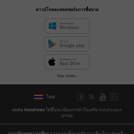
ดาวน์โหลดแพลตฟอร์มการซื้อขาย
See more...
ไทย
แบรน InstaForex
ได้ขึ้นทะเบียนการค้าในเครือ InstaFintech
group
การเปิดเผยความเสี่ยง:
การลงทุนทั้งหมดมีความเสี่ยงในระดับหนึ่ง