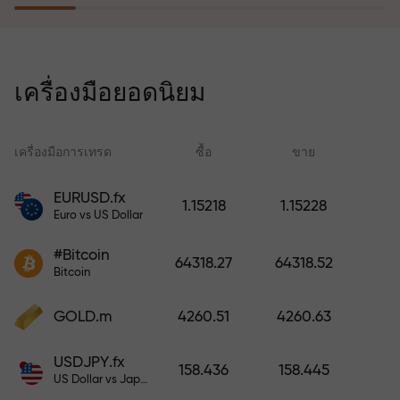
โปรแกรมประกันความเสี่ยงจะชดเชย
การขาดทุนและรับประกันกำไรเพิ่ม
เครื่องมือยอดนิยม
สามเท่าภายใน 6 เดือน เทรดอย่าง
มั่นใจ — เงินทุนของคุณได้รับการ
ปกป้อง!
เครื่องมือการเทรด
ซื้อ
ขาย
สเ
EURUSD.fx
1.15218
1.15228
Euro vs US Dollar
ฝากเงินและรับโบนัสมากกว่ายอด
ฝาก 1,000 เท่า X1000 ไม่ใช่การพิมพ์
#Bitcoin
64318.27
64318.52
ผิด ยิ่งฝากมาก ตัวคูณยิ่งสูง
Bitcoin
GOLD.m
4260.51
4260.63
USDJPY.fx
158.436
158.445
US Dollar vs Japanese Yen