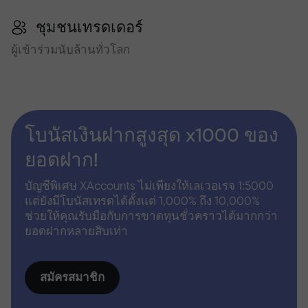
ชุมชนเทรดเดอร์
ผู้เข้าร่วมนับล้านทั่วโลก
โบนัสเงินฝากสูงสุด x1000 ของ
ยอดฝาก!
บัญชีพิเศษ XAccounts ไม่เพียงให้เลเวอเรจ 1:5000
แต่ยังมีโบนัสเทรดได้ตั้งแต่ 1,000% ถึง 10,000%
ช่วยให้คุณรับมือกับการขาดทุนชั่วคราวได้มากกว่า
ยอดฝากหลายสิบเท่า
สมัครสมาชิก