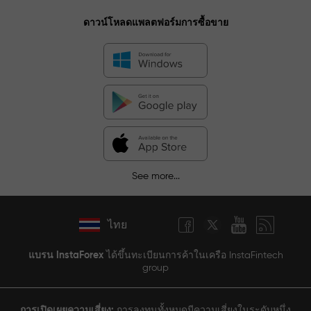
ดาวน์โหลดแพลตฟอร์มการซื้อขาย
See more...
ไทย
แบรน InstaForex
ได้ขึ้นทะเบียนการค้าในเครือ InstaFintech
group
การเปิดเผยความเสี่ยง:
การลงทุนทั้งหมดมีความเสี่ยงในระดับหนึ่ง