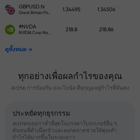
GBPUSD.fx
1.34495
1.34506
Great Britain Pound vs US Dollar
#NVDA
218.8
218.86
NVIDIA Corp Nasdaq Stock Exchange (Nasdaq) USD
ดูทั้งหมด
ทุกอย่างเพื่อผลกำไรของคุณ
สเปรด การป้องกัน และโบนัส คือกุญแจสู่กำไรที่มั่นคง
ประหยัดทุกธุรกรรม
สเปรดของเราต่ำที่สุดในบรรดาโบรกเกอร์อื่น ๆ
ต้นทุนที่ต่ำเมื่อเข้าและออกตลาดช่วยให้คุณทำ
กำไรได้มากขึ้นในระยะยาว