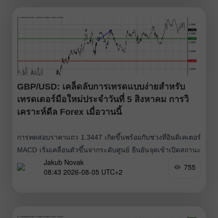
แรงสนับสนุนที่ชัดเจน
GBP/USD: เคล็ดลับการเทรดแบบง่ายสำหรับ
เทรดเดอร์มือใหม่ประจำวันที่ 5 สิงหาคม การวิ
เคราะห์ดีล Forex เมื่อวานนี้
การทดสอบราคาแถว 1.3447 เกิดขึ้นพร้อมกับช่วงที่อินดิเคเตอร์
MACD เริ่มเคลื่อนตัวขึ้นจากระดับศูนย์ ยืนยันจุดเข้าเปิดสถานะ
Jakub Novak
ซื้อเงินปอนด์ที่ถูกต้อง อย่างไรก็ตาม การปรับตัวขึ้นอย่างมีนัย
755
08:43 2026-08-05 UTC+2
สำคัญของคู่เงินยังไม่เกิดขึ้น ข้อมูลเศรษฐกิจสหรัฐฯ ที่ออกมาน่า
ผิดหวังเป็นตัวกำหนดทิศทางการซื้อขายเมื่อวานนี้ ทำให้
ดอลลาร์ขาดปัจจัยหนุน ตลาดแรงงานเดือนมิถุนายนไม่มี
เซอร์ไพรส์ใด ๆ โดยรายงาน JOLTs