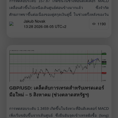
การทดสอบระดับ 157.87 เกิดขึ้นในช่วงที่อินดิเคเตอร์ MACD
เคลื่อนตัวขึ้นไปเหนือเส้นศูนย์ค่อนข้างมากแล้ว ซึ่งจำกัด
ศักยภาพขาขึ้นต่อเนื่องของคู่สกุลเงินคู่นี้ ในช่วงครึ่งหลังของวัน
Jakub Novak
ผู้เล่นในตลาดจะจับตาชุดข้อมูลเศรษฐกิจสหรัฐฯ ชุดสำคัญ
1190
13:28 2026-08-05 UTC+2
ได้แก่ ISM Services PMI, Composite
GBP/USD: เคล็ดลับการเทรดสำหรับเทรดเดอร์
มือใหม่ – 5 สิงหาคม (ช่วงตลาดสหรัฐฯ)
การทดสอบระดับ 1.3459 เกิดขึ้นในจังหวะที่อินดิเคเตอร์ MACD
เพิ่งเริ่มขยับขึ้นจากเส้นศูนย์ ซึ่งยืนยันจุดเข้าเทรดฝั่งซื้อ (long)