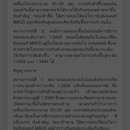
เคลื่อนไหวประมาณ 30–35 จุด) การปรับตัวขึ้นของเงิน
ปอนด์วันนี้สามารถคาดหวังได้ภายใต้บริบทของตลาดขาขึ้น
ข้อสำคัญ: ก่อนเข้าซื้อ ให้ตรวจสอบให้แน่ใจว่าอินดิเคเตอร์
MACD อยู่เหนือเส้นศูนย์และเพิ่งเริ่มหันขึ้นจากบริเวณนั้น
สถานการณ์ที่ 2: ผมยังวางแผนจะซื้อเงินปอนด์หากมีการ
ทดสอบระดับราคา 1.3420 สองครั้งติดต่อกันในขณะที่อิน
ดิเคเตอร์ MACD อยู่ในโซนขายมากเกินไป (oversold) ซึ่งจะ
ช่วยจำกัดโอกาสการปรับตัวลงของคู่สกุลเงินนี้และกระตุ้น
ให้เกิดการกลับตัวขึ้น สามารถคาดหวังการปรับขึ้นสู่ระดับ
1.3432 และ 1.3454 ได้
สัญญาณขาย
สถานการณ์ที่ 1: ผมวางแผนจะขายเงินปอนด์หลังจากเกิด
การทะลุลงต่ำกว่าระดับ 1.3420 (เส้นสีแดงบนกราฟ) ซึ่ง
อาจนำไปสู่การปรับตัวลงอย่างรวดเร็ว เป้าหมายหลักของ
ฝ่ายขายจะอยู่ที่ 1.3399 ซึ่งผมวางแผนจะปิดสถานะขายและ
เปิดสถานะซื้อในทิศทางตรงข้าม (คาดหวังกำไรจากการ
เคลื่อนไหวประมาณ 20–25 จุด) แรงกดดันต่อเงินปอนด์จะ
กลับมาอีกครั้งหากมีการประกาศตัวเลขเศรษฐกิจสหรัฐฯ ที่
แข็งแกร่ง ข้อสำคัญ: ก่อนเข้าขาย ให้ตรวจสอบให้แน่ใจว่า
อินดิเคเตอร์ MACD อยู่ต่ำกว่าเส้นศูนย์และเพิ่งเริ่มหันลง