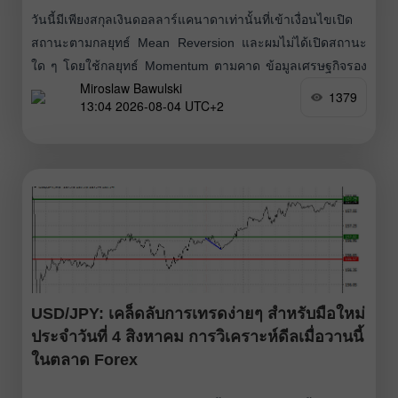
วันนี้มีเพียงสกุลเงินดอลลาร์แคนาดาเท่านั้นที่เข้าเงื่อนไขเปิด
สถานะตามกลยุทธ์ Mean Reversion และผมไม่ได้เปิดสถานะ
ใด ๆ โดยใช้กลยุทธ์ Momentum ตามคาด ข้อมูลเศรษฐกิจรอง
Miroslaw Bawulski
ของยุโรปมีผลต่อยูโรค่อนข้างจำกัด ค่าเงินยูโรจึงเคลื่อนไหวไป
1379
13:04 2026-08-04 UTC+2
โดยแทบไม่มีปฏิกิริยาที่ชัดเจนในช่วงครึ่งแรกของวัน ขณะ
เดียวกัน การที่สหราชอาณาจักรไม่มีการประกาศตัวเลข
เศรษฐกิจใด ๆ ก็มีส่วนหนุนให้เงินปอนด์ปรับตัวขึ้นได้เล็กน้อยใน
ช่วงตลาดยุโรป ในสภาวะที่ไม่มีข้อมูลเงินเฟ้อ
USD/JPY: เคล็ดลับการเทรดง่ายๆ สำหรับมือใหม่
ประจำวันที่ 4 สิงหาคม การวิเคราะห์ดีลเมื่อวานนี้
ในตลาด Forex