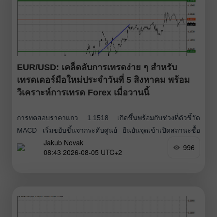
EUR/USD: เคล็ดลับการเทรดง่าย ๆ สำหรับ
เทรดเดอร์มือใหม่ประจำวันที่ 5 สิงหาคม พร้อม
วิเคราะห์การเทรด Forex เมื่อวานนี้
การทดสอบราคาแถว 1.1518 เกิดขึ้นพร้อมกับช่วงที่ตัวชี้วัด
MACD เริ่มขยับขึ้นจากระดับศูนย์ ยืนยันจุดเข้าเปิดสถานะซื้อ
Jakub Novak
ยูโรที่ถูกต้อง ส่งผลให้คู่เงินปรับตัวขึ้นได้ 15 จุด (pips) ตัวเลข
996
08:43 2026-08-05 UTC+2
เศรษฐกิจสหรัฐฯ ที่ออกมาไม่สดใสนักเมื่อวานนี้ทำให้ดอลลาร์
ขาดปัจจัยหนุน และเป็นผลดีต่อค่าเงินยูโร ตลาดแรงงานใน
เดือนมิถุนายนยังทรงตัว โดยข้อมูล