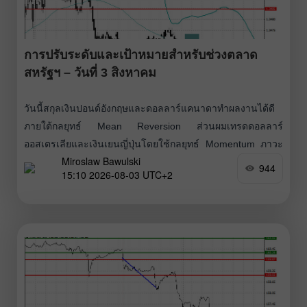
การปรับระดับและเป้าหมายสำหรับช่วงตลาด
สหรัฐฯ – วันที่ 3 สิงหาคม
วันนี้สกุลเงินปอนด์อังกฤษและดอลลาร์แคนาดาทำผลงานได้ดี
ภายใต้กลยุทธ์ Mean Reversion ส่วนผมเทรดดอลลาร์
ออสเตรเลียและเงินเยนญี่ปุ่นโดยใช้กลยุทธ์ Momentum ภาวะ
Miroslaw Bawulski
ตลาดยังคงอยู่ภายใต้การควบคุมของฝั่งผู้ซื้อสินทรัพย์ที่มีความ
944
15:10 2026-08-03 UTC+2
อ่อนไหวต่อความเสี่ยง แต่ในตอนนี้ความสนใจหันไปที่การ
ประกาศตัวเลข U.S. ISM Manufacturing PMI ประจำเดือน
กรกฎาคม ดัชนีตัวนี้อ้างอิงจากแบบสำรวจผู้จัดการฝ่ายจัดซื้อ
และสะท้อนถึงภาวะสุขภาพของภาคการผลิตของสหรัฐฯ ค่าอ่าน
ที่สูงกว่า