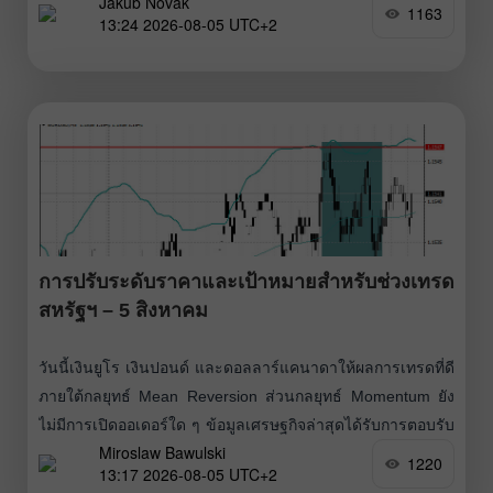
Jakub Novak
ขาขึ้นที่ชัดเจนได้ รายงานกิจกรรมทางธุรกิจของยูโรโซนใน
1163
13:24 2026-08-05 UTC+2
เดือนกรกฎาคมออกมาดีกว่าที่คาด ช่วยหนุนค่าเงินยูโร โดย
ดัชนี Composite
การปรับระดับราคาและเป้าหมายสำหรับช่วงเทรด
สหรัฐฯ – 5 สิงหาคม
วันนี้เงินยูโร เงินปอนด์ และดอลลาร์แคนาดาให้ผลการเทรดที่ดี
ภายใต้กลยุทธ์ Mean Reversion ส่วนกลยุทธ์ Momentum ยัง
ไม่มีการเปิดออเดอร์ใด ๆ ข้อมูลเศรษฐกิจล่าสุดได้รับการตอบรับ
Miroslaw Bawulski
ที่ดีจากบรรดานักเทรด กิจกรรมทางธุรกิจในยูโรโซนขยายตัว
1220
13:17 2026-08-05 UTC+2
ในเดือนกรกฎาคมในอัตราที่เร็วที่สุดในรอบแปดเดือน โดย