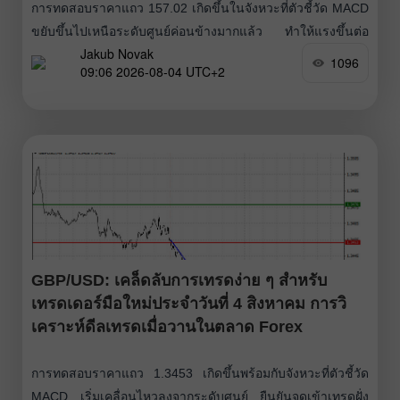
การทดสอบราคาแถว 157.02 เกิดขึ้นในจังหวะที่ตัวชี้วัด MACD
ขยับขึ้นไปเหนือระดับศูนย์ค่อนข้างมากแล้ว ทำให้แรงขึ้นต่อ
Jakub Novak
ของคู่สกุลเงินจำกัดลง ด้วยเหตุนี้ผมจึงไม่เข้าซื้อดอลลาร์ การ
1096
09:06 2026-08-04 UTC+2
ทดสอบระดับ 157.02 ครั้งที่สองนำไปสู่การใช้แผนขายดอลลาร์
ตาม Scenario #2 ส่งผลให้คู่เงินปรับตัวลงมาราว 20 pips
GBP/USD: เคล็ดลับการเทรดง่าย ๆ สำหรับ
เทรดเดอร์มือใหม่ประจำวันที่ 4 สิงหาคม การวิ
เคราะห์ดีลเทรดเมื่อวานในตลาด Forex
การทดสอบราคาแถว 1.3453 เกิดขึ้นพร้อมกับจังหวะที่ตัวชี้วัด
MACD เริ่มเคลื่อนไหวลงจากระดับศูนย์ ยืนยันจุดเข้าเทรดฝั่ง