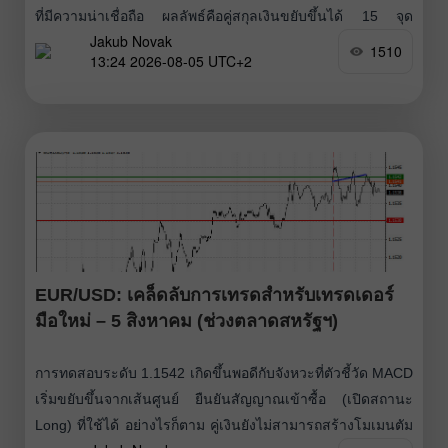
ที่มีความน่าเชื่อถือ ผลลัพธ์คือคู่สกุลเงินขยับขึ้นได้ 15 จุด
Jakub Novak
รายงานกิจกรรมทางธุรกิจของสหราชอาณาจักรประจำเดือน
1510
13:24 2026-08-05 UTC+2
กรกฎาคมออกมาแข็งแกร่งอย่างชัดเจน ช่วยหนุนค่าเงินปอนด์
ภาคบริการซึ่งมีสัดส่วนใหญ่ที่สุดของเศรษฐกิจสหราชอาณาจักร
กลับมาเติบโตเป็นครั้งแรกในรอบสามเดือน ขณะที่
EUR/USD: เคล็ดลับการเทรดสำหรับเทรดเดอร์
มือใหม่ – 5 สิงหาคม (ช่วงตลาดสหรัฐฯ)
การทดสอบระดับ 1.1542 เกิดขึ้นพอดีกับจังหวะที่ตัวชี้วัด MACD
เริ่มขยับขึ้นจากเส้นศูนย์ ยืนยันสัญญาณเข้าซื้อ (เปิดสถานะ
Long) ที่ใช้ได้ อย่างไรก็ตาม คู่เงินยังไม่สามารถสร้างโมเมนตัม