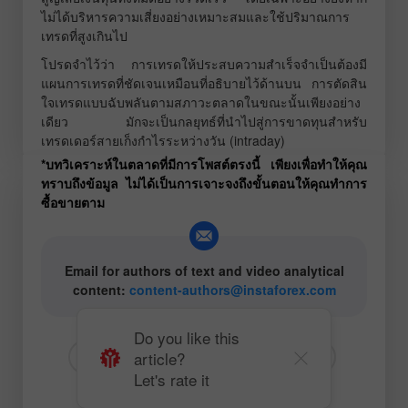
ไม่ได้บริหารความเสี่ยงอย่างเหมาะสมและใช้ปริมาณการ
เทรดที่สูงเกินไป
โปรดจำไว้ว่า การเทรดให้ประสบความสำเร็จจำเป็นต้องมี
แผนการเทรดที่ชัดเจนเหมือนที่อธิบายไว้ด้านบน การตัดสิน
ใจเทรดแบบฉับพลันตามสภาวะตลาดในขณะนั้นเพียงอย่าง
เดียว มักจะเป็นกลยุทธ์ที่นำไปสู่การขาดทุนสำหรับ
เทรดเดอร์สายเก็งกำไรระหว่างวัน (intraday)
*บทวิเคราะห์ในตลาดที่มีการโพสต์ตรงนี้ เพียงเพื่อทำให้คุณ
ทราบถึงข้อมูล ไม่ได้เป็นการเจาะจงถึงขั้นตอนให้คุณทำการ
ซื้อขายตาม
Email for authors of text and video analytical
content:
content-authors@instaforex.com
Do you like this
article?
# GBP
# USD
# GBPUSD
Let's rate it
# สำหรับมือใหม่
Forecast