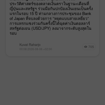
ประวัติศาสตร์ของตลาดเงินตราในฐานะเดือนที่
ญี่ปุ่นและสหรัฐฯ ร่วมมือกันปกป้องเงินเยนเป็นครั้ง
แรกในรอบ 15 ปี ท่ามกลางการประชุมของ Bank
of Japan ที่จบลงด้วยการ “หยุดแบบสายเหยี่ยว”
การแทรกแซงร่วมกันครั้งนี้ได้ฉุดค่าเงินดอลลาร์
สหรัฐต่อเยน (USD/JPY) ลงมาจากระดับสูงสุดใน
รอบ
Kuvat Raharjo
705
00:08 2026-08-06 +02:00