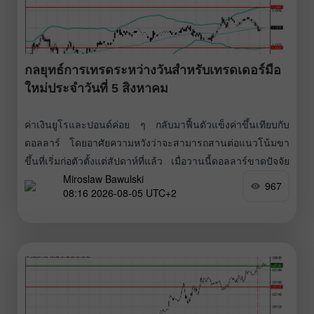
กลยุทธ์การเทรดระหว่างวันสำหรับเทรดเดอร์มือ
ใหม่ประจำวันที่ 5 สิงหาคม
ค่าเงินยูโรและปอนด์ค่อย ๆ กลับมาฟื้นตัวแข็งค่าขึ้นเทียบกับ
ดอลลาร์ โดยอาศัยความหวังว่าจะสามารถสานต่อแนวโน้มขา
ขึ้นที่เริ่มก่อตัวตั้งแต่สัปดาห์ที่แล้ว เมื่อวานนี้ดอลลาร์ขาดปัจจัย
Miroslaw Bawulski
สนับสนุน เนื่องจากข้อมูลเศรษฐกิจสหรัฐฯ ออกมาไม่น่าประทับ
967
08:16 2026-08-05 UTC+2
ใจ และไม่ให้เหตุผลเพียงพอในการเข้าซื้อ ตลาดแรงงานใน
เดือนมิถุนายนอยู่ในภาวะสมดุล โดยรายงาน JOLTs ระบุว่า
ตำแหน่งงานว่างอยู่ที่ 7.4 ล้านอัตรา การจ้างงานใหม่