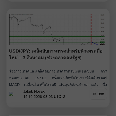
55.6
USD/JPY: เคล็ดลับการเทรดสำหรับนักเทรดมือ
ใหม่ – 3 สิงหาคม (ช่วงตลาดสหรัฐฯ)
รีวิวการเทรดและเคล็ดลับการเทรดสำหรับเงินเยนญี่ปุ่น การ
ทดสอบระดับ 157.02 ครั้งแรกเกิดขึ้นในช่วงที่อินดิเคเตอร์
MACD เคลื่อนไหวขึ้นไปเหนือเส้นศูนย์ค่อนข้างมากแล้ว ซึ่ง
Jakub Novak
จำกัดศักยภาพขาขึ้นของคู่เงินนี้ การทดสอบระดับ 157.02 ครั้ง
988
15:10 2026-08-03 UTC+2
ที่สองเปิดโอกาสให้ Sell Scenario No. 2 ทำงาน