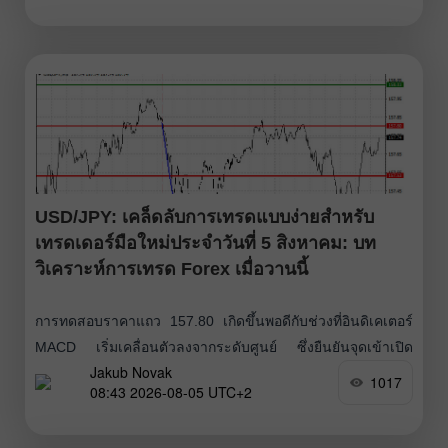
Composite PMI ปรับขึ้นจาก
USD/JPY: เคล็ดลับการเทรดแบบง่ายสำหรับ
เทรดเดอร์มือใหม่ประจำวันที่ 5 สิงหาคม: บท
วิเคราะห์การเทรด Forex เมื่อวานนี้
การทดสอบราคาแถว 157.80 เกิดขึ้นพอดีกับช่วงที่อินดิเคเตอร์
MACD เริ่มเคลื่อนตัวลงจากระดับศูนย์ ซึ่งยืนยันจุดเข้าเปิด
Jakub Novak
สถานะขายดอลลาร์ได้อย่างถูกต้อง ส่งผลให้คู่เงินปรับตัวลง
1017
08:43 2026-08-05 UTC+2
มากกว่า 40 จุด (pips) เมื่อวานนี้ ดอลลาร์สหรัฐขาดปัจจัยหนุน
หลังจากชุดข้อมูลเศรษฐกิจสหรัฐฯ ออกมาคละเคล้า ไม่ได้ให้