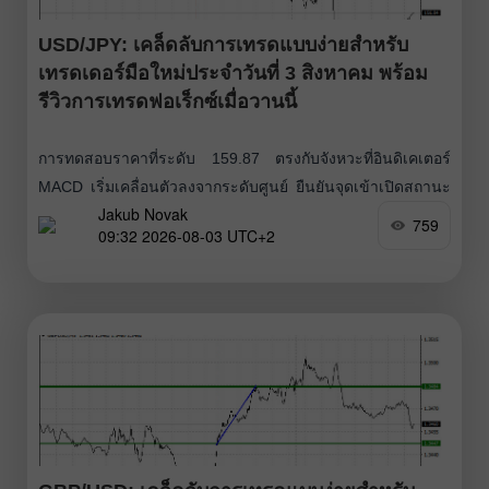
USD/JPY: เคล็ดลับการเทรดแบบง่ายสำหรับ
เทรดเดอร์มือใหม่ประจำวันที่ 3 สิงหาคม พร้อม
รีวิวการเทรดฟอเร็กซ์เมื่อวานนี้
การทดสอบราคาที่ระดับ 159.87 ตรงกับจังหวะที่อินดิเคเตอร์
MACD เริ่มเคลื่อนตัวลงจากระดับศูนย์ ยืนยันจุดเข้าเปิดสถานะ
Jakub Novak
ขายดอลลาร์ได้อย่างถูกต้อง ส่งผลให้คู่เงินปรับตัวลงไป 100 จุด
759
09:32 2026-08-03 UTC+2
(pips) เมื่อวันศุกร์ที่ผ่านมา ดอลลาร์ไม่สามารถรักษาตำแหน่ง
ของตนไว้ได้เมื่อเทียบกับสินทรัพย์เสี่ยง แม้ในช่วงครึ่งวันแรกจะ
เกิดการปรับตัวขึ้นอย่างต่อเนื่องก็ตาม ช่วงเที่ยงสถานการณ์เริ่ม
เปลี่ยนไป การอ่อนค่าของดอลลาร์ชัดเจนมากขึ้น