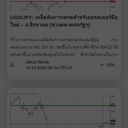
USD/JPY: เคล็ดลับการเทรดสำหรับเทรดเดอร์มือ
ใหม่ – 4 สิงหาคม (ช่วงตลาดสหรัฐฯ)
รีวิวการเทรดและเคล็ดลับการเทรดสกุลเงินเยนญี่ปุ่น การ
ทดสอบแนวระดับ 157.91 เกิดขึ้นในจังหวะที่ตัวชี้วัด MACD ได้
ปรับตัวขึ้นมาเหนือเส้นศูนย์ไปไกลแล้ว ซึ่งจำกัดโอกาสในการ
Jakub Novak
ปรับตัวขึ้นต่อของคู่เงินนี้ หลังจากนี้ ตลาดจะหันไปให้ความ
1236
13:14 2026-08-04 UTC+2
สนใจกับชุดข้อมูลเศรษฐกิจสหรัฐฯ ที่กำลังจะประกาศออกมา ไม่
ว่าจะเป็นดุลการค้า รายงาน Job Openings