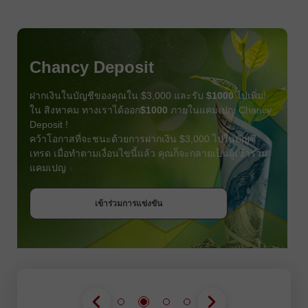
Chancy Deposit
ฝากเงินในบัญชีของคุณใน $3,000 และรับ
$1000
ไปเพิ่ม!
ใน สิงหาคม ทางเราได้ออก
$1000
ภายในแคมเปญ Chancy
Deposit !
คว้าโอกาสที่จะชนะด้วยการฝากเงิน $3,000 ไปในบัญชี
เทรด เมื่อทำตามเงื่อนไขนี้แล้ว คุณก็จะกลายเป็นผู้เข้าร่วม
แคมเปญ
รับโบนัส
เข้าร่วมการแข่งขัน
เข้าร่วมการแข่งขัน
เข้าร่วมการแข่งขัน