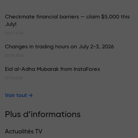
Checkmate financial barriers — claim $5,000 this
July!
02.07.2026
Changes in trading hours on July 2-3, 2026
30.06.2026
Eid al-Adha Mubarak from InstaForex
27.05.2026
Voir tout
Plus d’informations
Actualités TV