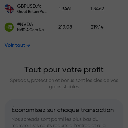
GBPUSD.fx
1.3461
1.3462
Great Britain Pound vs US Dollar
#NVDA
219.08
219.14
NVIDIA Corp Nasdaq Stock Exchange (Nasdaq) USD
Voir tout
Tout pour votre profit
Spreads, protection et bonus sont les clés de vos
gains stables
Économisez sur chaque transaction
Nos spreads sont parmi les plus bas du
marché. Des coûts réduits à l’entrée et à la