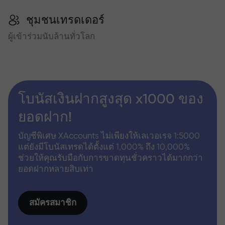
ชุมชนเทรดเดอร์
ผู้เข้าร่วมนับล้านทั่วโลก
โบนัสเงินฝากสูงสุด x1000 ของ
ยอดฝาก!
บัญชีพิเศษ XAccounts ไม่เพียงให้เลเวอเรจ 1:5000
แต่ยังมีโบนัสเทรดได้ตั้งแต่ 1,000% ถึง 10,000%
ช่วยให้คุณรับมือกับการขาดทุนชั่วคราวได้มากกว่า
ยอดฝากหลายสิบเท่า
สมัครสมาชิก