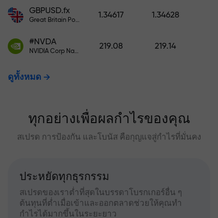
GBPUSD.fx
1.34617
1.34628
Great Britain Pound vs US Dollar
#NVDA
219.08
219.14
NVIDIA Corp Nasdaq Stock Exchange (Nasdaq) USD
ดูทั้งหมด
ทุกอย่างเพื่อผลกำไรของคุณ
สเปรด การป้องกัน และโบนัส คือกุญแจสู่กำไรที่มั่นคง
ประหยัดทุกธุรกรรม
สเปรดของเราต่ำที่สุดในบรรดาโบรกเกอร์อื่น ๆ
ต้นทุนที่ต่ำเมื่อเข้าและออกตลาดช่วยให้คุณทำ
กำไรได้มากขึ้นในระยะยาว