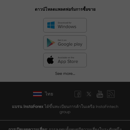
ดาวน์โหลดแพลตฟอร์มการซื้อขาย
See more...
ไทย
แบรน InstaForex
ได้ขึ้นทะเบียนการค้าในเครือ InstaFintech
group
การเปิดเผยความเสี่ยง:
การลงทุนทั้งหมดมีความเสี่ยงในระดับหนึ่ง