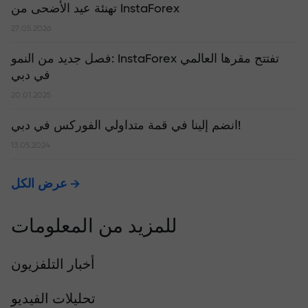
تهنئة عيد الأضحى من InstaForex
27.05.2026
​فصل جديد من النمو: InstaForex تفتتح مقرها العالمي
في دبي
20.01.2025
انضم إلينا في قمة متداولي الفوركس في دبي!
13.05.2024
عرض الكل
للمزيد من المعلومات
أخبار التلفزيون
تحليلات الفيديو