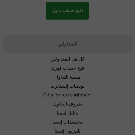
افتح حساب تداول
للمتداولين
كل هذا للمتداولين
فتح حساب فوري
منصة التداول
بونصات إنستاتريد
Gifts for replenishment
ظروف التداول
تحليل إنستا
مخططات إنستا
تلفزيون إنستا