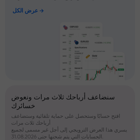
عرض الكل
سنضاعف أرباحك ثلاث مرات ونعوض
خسائرك
افتح حسابًا وستحصل على حماية تلقائية وستضاعف
أرباحك ثلاث مرات
يسري هذا العرض الترويجي إلى أجل غير مسمى لجميع
الحسابات التي يتم شحنها حتى 31.08.2026.