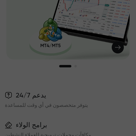
يدعم 24/7
يتوفر متخصصون في أي وقت للمساعدة
برامج الولاء
مكافآت وحملات ترويجية للعملاء النشطين