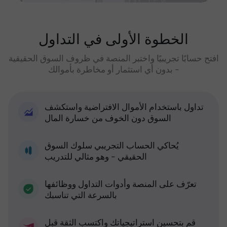
الخطوة الأولى في التداول
افتح حسابًا تجريبيًا واختبر المنصة في ظروف السوق الحقيقية
- بدون أي استثمار أو مخاطرة بأموالك
تداول باستخدام الأموال الافتراضية واستكشف
السوق دون الخوف من خسارة المال
يُحاكي الحساب التجريبي سلوك السوق
الحقيقي - وهو مثالي للتدريب
تعرّف على المنصة وأدوات التداول ووظائفها
بالسرعة التي تناسبك
قم بتحسين استراتيجياتك واكتسب الثقة قبل