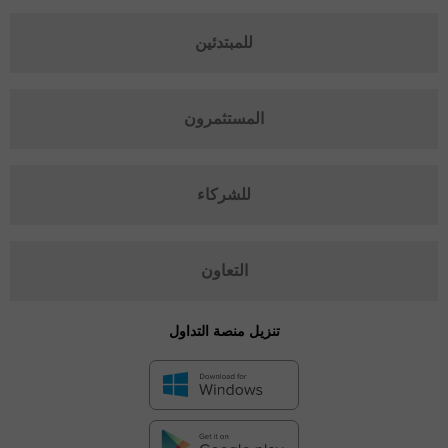
للمبتدئين
المستثمرون
للشركاء
التعاون
تنزيل منصة التداول