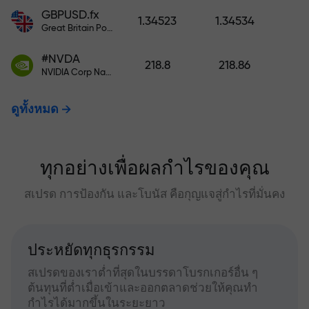
GBPUSD.fx
1.34523
1.34534
Great Britain Pound vs US Dollar
#NVDA
218.8
218.86
NVIDIA Corp Nasdaq Stock Exchange (Nasdaq) USD
ดูทั้งหมด
ทุกอย่างเพื่อผลกำไรของคุณ
สเปรด การป้องกัน และโบนัส คือกุญแจสู่กำไรที่มั่นคง
ประหยัดทุกธุรกรรม
สเปรดของเราต่ำที่สุดในบรรดาโบรกเกอร์อื่น ๆ
ต้นทุนที่ต่ำเมื่อเข้าและออกตลาดช่วยให้คุณทำ
กำไรได้มากขึ้นในระยะยาว