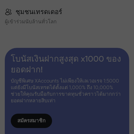
ชุมชนเทรดเดอร์
ผู้เข้าร่วมนับล้านทั่วโลก
โบนัสเงินฝากสูงสุด x1000 ของ
ยอดฝาก!
บัญชีพิเศษ XAccounts ไม่เพียงให้เลเวอเรจ 1:5000
แต่ยังมีโบนัสเทรดได้ตั้งแต่ 1,000% ถึง 10,000%
ช่วยให้คุณรับมือกับการขาดทุนชั่วคราวได้มากกว่า
ยอดฝากหลายสิบเท่า
สมัครสมาชิก