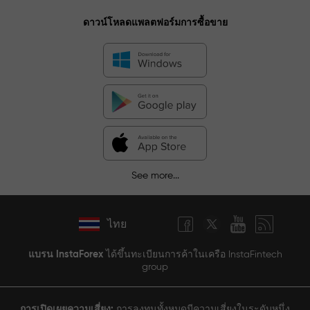
ดาวน์โหลดแพลตฟอร์มการซื้อขาย
See more...
ไทย
แบรน InstaForex
ได้ขึ้นทะเบียนการค้าในเครือ InstaFintech
group
การเปิดเผยความเสี่ยง:
การลงทุนทั้งหมดมีความเสี่ยงในระดับหนึ่ง