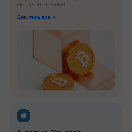
ефіріум та альткоїни
Дивитись все