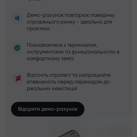
Демо-рахунок повторює поведінку
справжнього ринку - ідеально для
практики
Познайомтеся з терміналом,
інструментами та функціональністю в
комфортному темпі
Відточіть стратегії та напрацюйте
впевненість перед переходом до
реальних інвестицій
Відкрити демо-рахунок