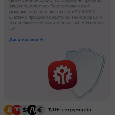
автоматичний захист та потроєння прибутку.
Акція поширюється безстроково на всі
рахунки, що поповнюються до 31.08.2026.
Система працює самостійно: знижує ризики
та допомагає збільшити результат без ваших
дій.
Дивитись все
120+ інструментів