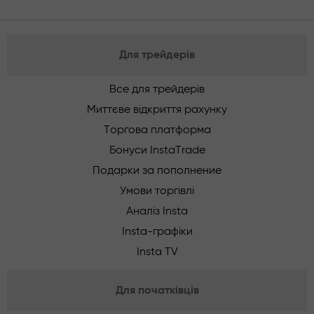
Для трейдерів
Все для трейдерів
Миттєве відкриття рахунку
Торгова платформа
Бонуси InstaTrade
Подарки за пополнение
Умови торгівлі
Аналіз Insta
Insta-графіки
Insta TV
Для початківців