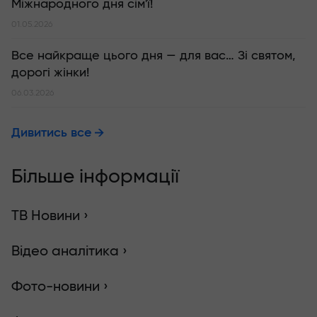
Міжнародного дня сім'ї!
01.05.2026
Все найкраще цього дня — для вас… Зі святом,
дорогі жінки!
06.03.2026
Дивитись все
Більше інформації
ТВ Новини ›
Відео аналітика ›
Фото-новини ›