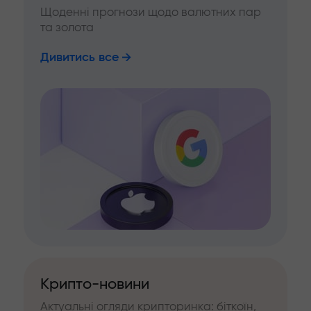
Щоденні прогнози щодо валютних пар
та золота
Дивитись все
Крипто-новини
Актуальні огляди крипторинка: біткоїн,