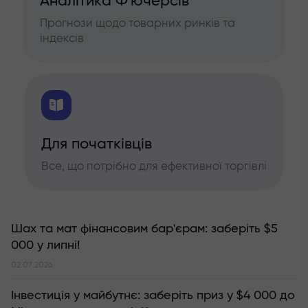
Аналітика Ф'ючерсів
Прогнози щодо товарних ринків та
індексів
Для початківців
Все, що потрібно для ефективної торгівлі
Шах та мат фінансовим бар'єрам: заберіть $5
000 у липні!
02.07.2026
Інвестиція у майбутнє: заберіть приз у $4 000 до