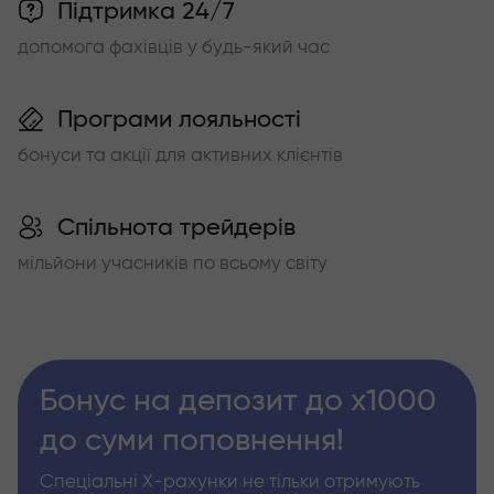
Підтримка 24/7
допомога фахівців у будь-який час
Програми лояльності
бонуси та акції для активних клієнтів
Спільнота трейдерів
мільйони учасників по всьому світу
Бонус на депозит до х1000
до суми поповнення!
Спеціальні Х-рахунки не тільки отримують