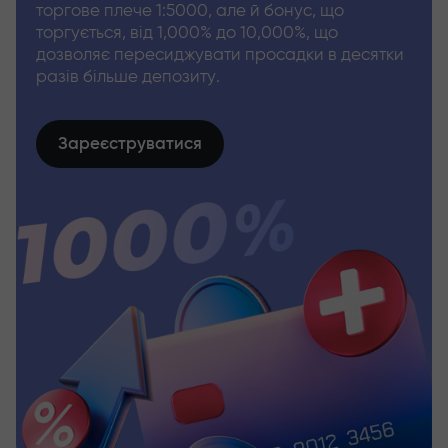
торгове плече 1:5000, але й бонус, що
торгується, від 1,000% до 10,000%, що
дозволяє пересиджувати просадки в десятки
разів більше депозиту.
Зареєструватися