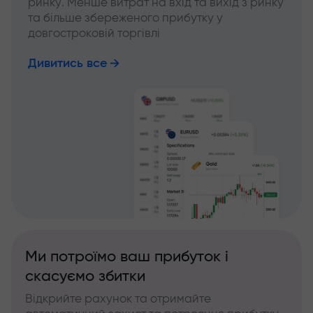
ринку. Менше витрат на вхід та вихід з ринку
та більше збереженого прибутку у
довгостроковій торгівлі
Дивитись все
Ми потроїмо ваш прибуток і
скасуємо збитки
Відкрийте рахунок та отримайте