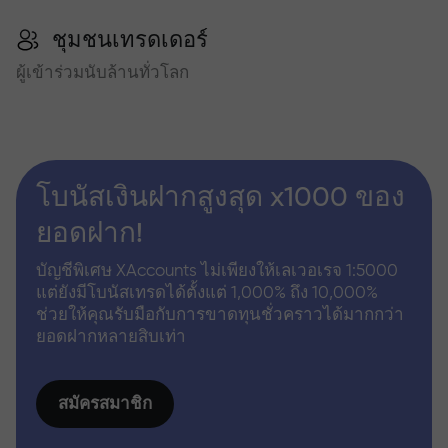
ชุมชนเทรดเดอร์
ผู้เข้าร่วมนับล้านทั่วโลก
โบนัสเงินฝากสูงสุด x1000 ของ
ยอดฝาก!
บัญชีพิเศษ XAccounts ไม่เพียงให้เลเวอเรจ 1:5000
แต่ยังมีโบนัสเทรดได้ตั้งแต่ 1,000% ถึง 10,000%
ช่วยให้คุณรับมือกับการขาดทุนชั่วคราวได้มากกว่า
ยอดฝากหลายสิบเท่า
สมัครสมาชิก