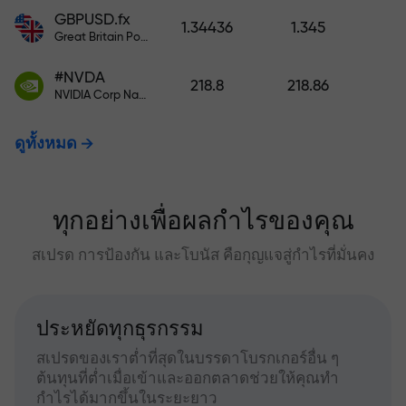
GBPUSD.fx
1.34436
1.345
Great Britain Pound vs US Dollar
#NVDA
218.8
218.86
NVIDIA Corp Nasdaq Stock Exchange (Nasdaq) USD
ดูทั้งหมด
ทุกอย่างเพื่อผลกำไรของคุณ
สเปรด การป้องกัน และโบนัส คือกุญแจสู่กำไรที่มั่นคง
ประหยัดทุกธุรกรรม
สเปรดของเราต่ำที่สุดในบรรดาโบรกเกอร์อื่น ๆ
ต้นทุนที่ต่ำเมื่อเข้าและออกตลาดช่วยให้คุณทำ
กำไรได้มากขึ้นในระยะยาว