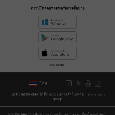
ดาวน์โหลดแพลตฟอร์มการซื้อขาย
See more...
ไทย
แบรน InstaForex
ได้ขึ้นทะเบียนการค้าในเครือ InstaFintech
group
การเปิดเผยความเสี่ยง:
การลงทุนทั้งหมดมีความเสี่ยงในระดับหนึ่ง