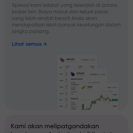
Spread kami adalah yang terendah di antara
broker lain. Biaya masuk dan keluar pasar
yang lebih rendah berarti Anda akan
mendapatkan lebih banyak keuntungan dalam
jangka panjang.
Lihat semua
Kami akan melipatgandakan