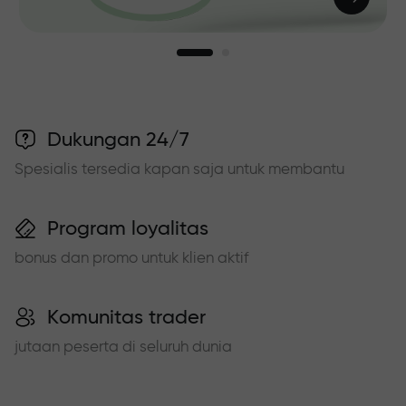
Dukungan 24/7
Spesialis tersedia kapan saja untuk membantu
Program loyalitas
bonus dan promo untuk klien aktif
Komunitas trader
jutaan peserta di seluruh dunia