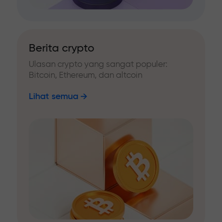
Berita crypto
Ulasan crypto yang sangat populer:
Bitcoin, Ethereum, dan altcoin
Lihat semua