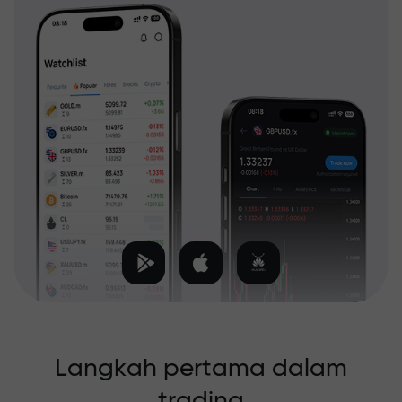
Langkah pertama dalam
trading