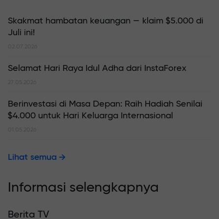
Skakmat hambatan keuangan — klaim $5.000 di
Juli ini!
02.07.2026
Selamat Hari Raya Idul Adha dari InstaForex
27.05.2026
Berinvestasi di Masa Depan: Raih Hadiah Senilai
$4.000 untuk Hari Keluarga Internasional
01.05.2026
Lihat semua
Informasi selengkapnya
Berita TV