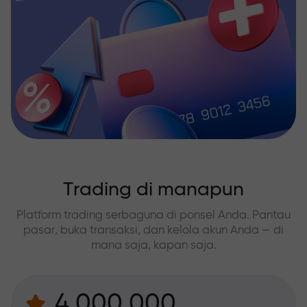
Trading di manapun
Platform trading serbaguna di ponsel Anda. Pantau
pasar, buka transaksi, dan kelola akun Anda — di
mana saja, kapan saja.
4.000.000